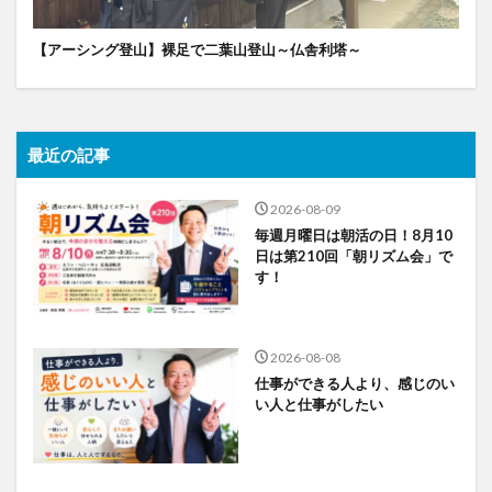
【アーシング登山】裸足で二葉山登山～仏舎利塔～
最近の記事
2026-08-09
毎週月曜日は朝活の日！8月10
日は第210回「朝リズム会」で
す！
2026-08-08
仕事ができる人より、感じのい
い人と仕事がしたい