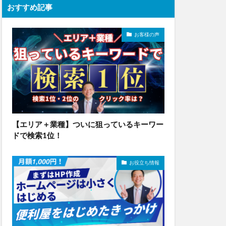
おすすめ記事
お客様の声
【エリア＋業種】ついに狙っているキーワー
ドで検索1位！
お役立ち情報