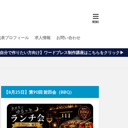
代表プロフィール
求人情報
お問い合わせ
向け】ワードプレス制作講座はこちらをクリック▶
【8月25日】第90回 前田会（BBQ）