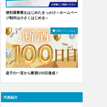
便利屋事業をはじめたきっかけ～ホームペー
ジ制作は小さくはじめる～
前田ってこんな人
息子の一言から断酒100日達成！
代表紹介