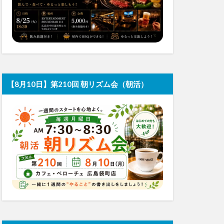
【8月10日】第210回 朝リズム会（朝活）