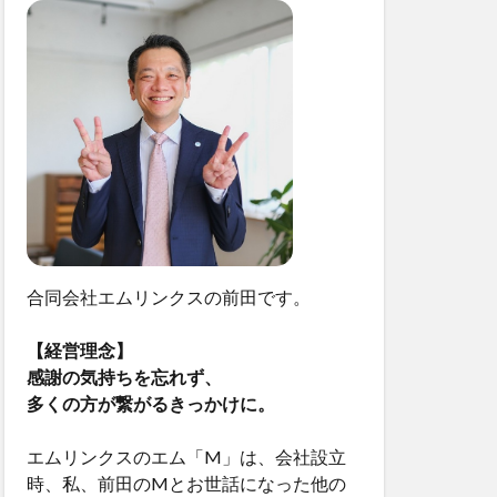
合同会社エムリンクスの前田です。
【経営理念】
感謝の気持ちを忘れず、
多くの方が繋がるきっかけに。
エムリンクスのエム「M」は、会社設立
時、私、前田のMとお世話になった他の