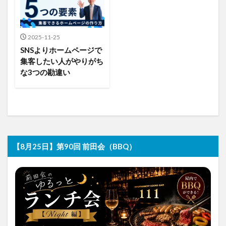
2025-11-25
SNSよりホームページで
集客したい人がやりがち
な3つの勘違い
【8月25日】第90回 前田会（BBQ）