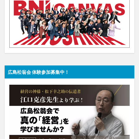
広島松翁会 体験参加募集中！