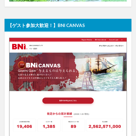
【ゲスト参加大歓迎！】BNI CANVAS