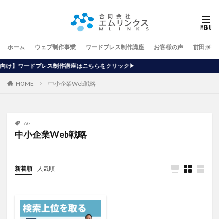
ホーム
ウェブ制作事業
ワードプレス制作講座
お客様の声
前田が行
作講座はこちらをクリック▶
HOME
中小企業Web戦略
TAG
中小企業Web戦略
新着順
人気順