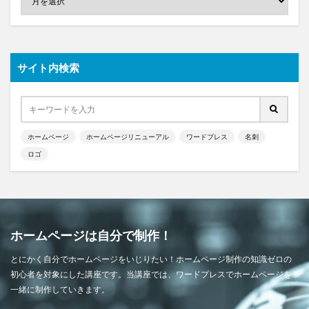
サイト内検索
ホームページ
ホームページリニューアル
ワードプレス
名刺
ロゴ
ホームページは自分で制作！
とにかく自分でホームページをいじりたい！ホームページ制作の知識ゼロの
初心者を対象にした講座です。当講座では、ワードプレスでホームページを
一緒に制作していきます。