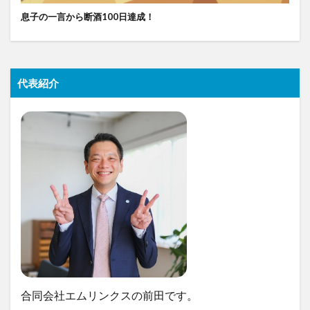
息子の一言から断酒100日達成！
代表紹介
合同会社エムリンクスの前田です。