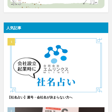
人気記事
【社名占い】屋号・会社名が決まらない方へ