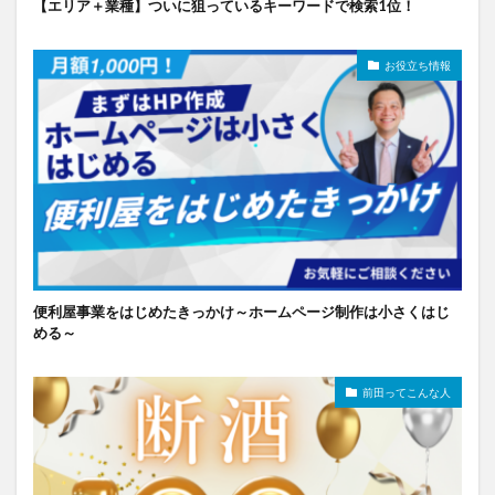
【エリア＋業種】ついに狙っているキーワードで検索1位！
お役立ち情報
便利屋事業をはじめたきっかけ～ホームページ制作は小さくはじ
める～
前田ってこんな人