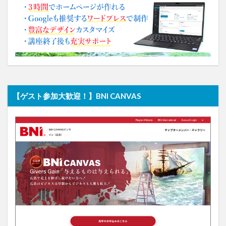
【ゲスト参加大歓迎！】BNI CANVAS