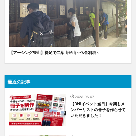
【アーシング登山】裸足で二葉山登山～仏舎利塔～
最近の記事
2026-08-07
【BNIイベント当日】今期もメ
ンバーリストの冊子を作らせて
いただきました！