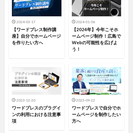
2024-03-17
2024-01-06
【ワードプレス制作講
【2024年】今年こそホ
座】自分でホームページ
ームページ制作！広島で
を作りたい方へ
Webの可能性を広げよ
う！
2023-12-20
2023-09-22
ワードプレスのプラグイ
ワードプレスで自分でホ
ンの利用における注意事
ームページを制作したい
項
方へ