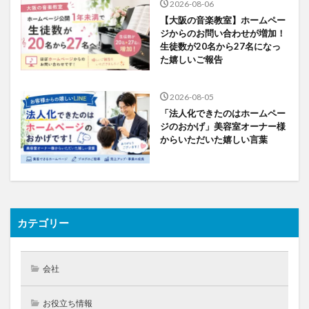
2026-08-06
【大阪の音楽教室】ホームペー
ジからのお問い合わせが増加！
生徒数が20名から27名になっ
た嬉しいご報告
2026-08-05
「法人化できたのはホームペー
ジのおかげ」美容室オーナー様
からいただいた嬉しい言葉
カテゴリー
会社
お役立ち情報