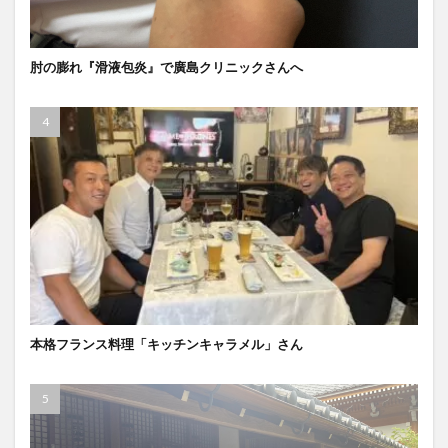
肘の膨れ『滑液包炎』で廣島クリニックさんへ
本格フランス料理「キッチンキャラメル」さん