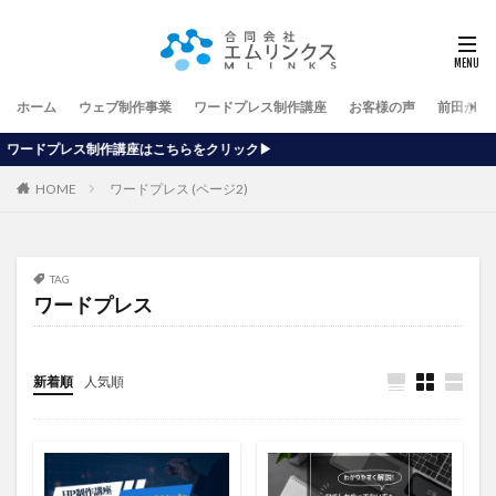
ホーム
ウェブ制作事業
ワードプレス制作講座
お客様の声
前田が行
はこちらをクリック▶
HOME
ワードプレス (ページ2)
TAG
ワードプレス
新着順
人気順