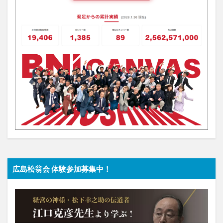
広島松翁会 体験参加募集中！