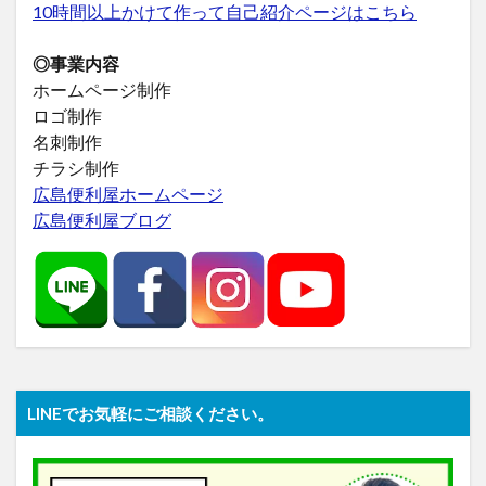
10時間以上かけて作って自己紹介ページはこちら
◎事業内容
ホームページ制作
ロゴ制作
名刺制作
チラシ制作
広島便利屋ホームページ
広島便利屋ブログ
LINEでお気軽にご相談ください。