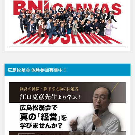
広島松翁会 体験参加募集中！