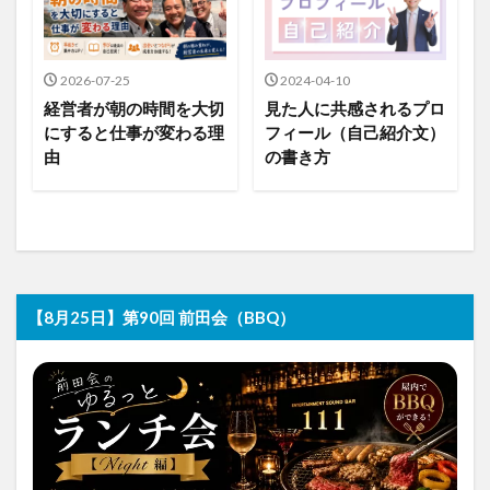
2026-07-25
2024-04-10
経営者が朝の時間を大切
見た人に共感されるプロ
にすると仕事が変わる理
フィール（自己紹介文）
由
の書き方
【8月25日】第90回 前田会（BBQ）