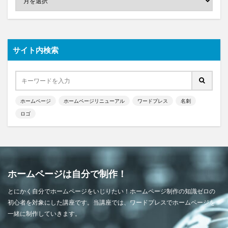
サイト内検索
ホームページ
ホームページリニューアル
ワードプレス
名刺
ロゴ
ホームページは自分で制作！
とにかく自分でホームページをいじりたい！ホームページ制作の知識ゼロの
初心者を対象にした講座です。当講座では、ワードプレスでホームページを
一緒に制作していきます。