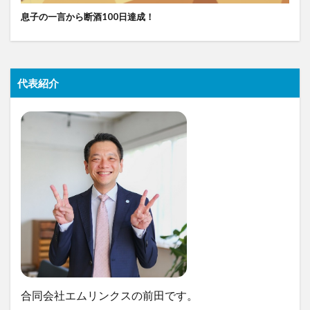
息子の一言から断酒100日達成！
代表紹介
合同会社エムリンクスの前田です。