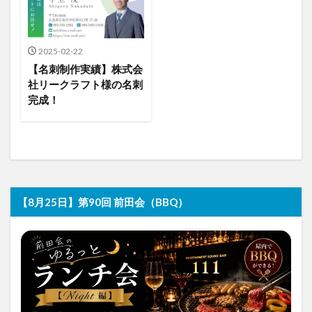
2025-02-22
【名刺制作実績】株式会
社リークラフト様の名刺
完成！
【8月25日】第90回 前田会（BBQ）