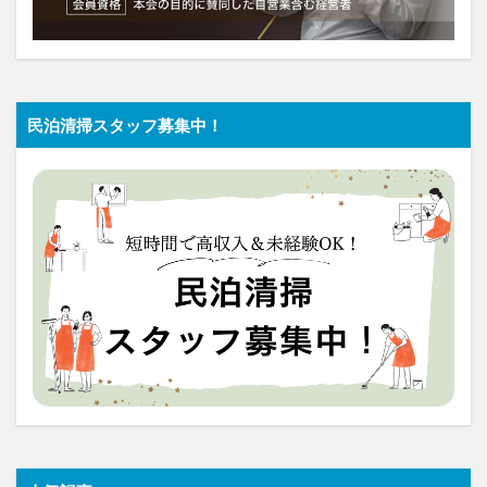
民泊清掃スタッフ募集中！