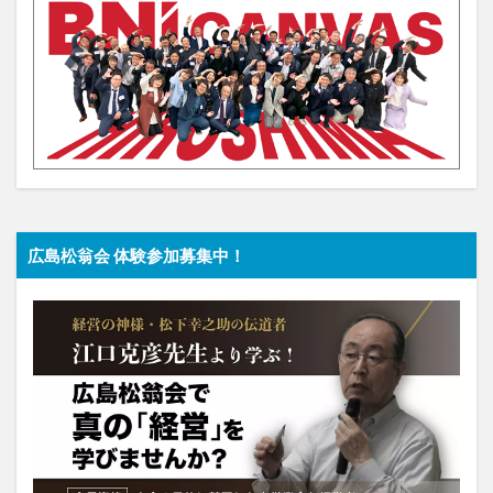
広島松翁会 体験参加募集中！