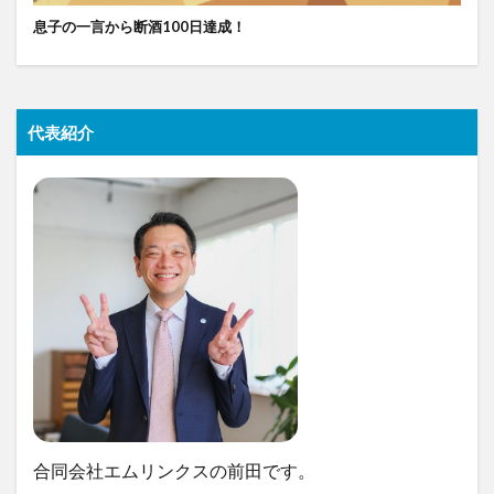
息子の一言から断酒100日達成！
代表紹介
合同会社エムリンクスの前田です。