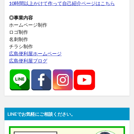
10時間以上かけて作って自己紹介ページはこちら
◎事業内容
ホームページ制作
ロゴ制作
名刺制作
チラシ制作
広島便利屋ホームページ
広島便利屋ブログ
LINEでお気軽にご相談ください。