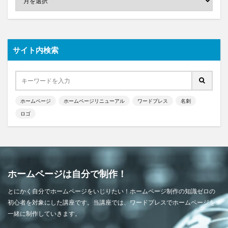
サイト内検索
ホームページ
ホームページリニューアル
ワードプレス
名刺
ロゴ
ホームページは自分で制作！
とにかく自分でホームページをいじりたい！ホームページ制作の知識ゼロの
初心者を対象にした講座です。当講座では、ワードプレスでホームページを
一緒に制作していきます。