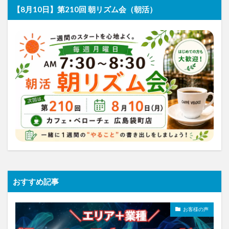
【8月10日】第210回 朝リズム会（朝活）
おすすめ記事
お客様の声