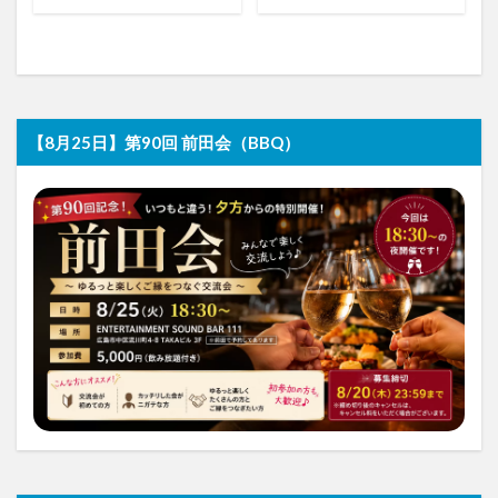
【8月25日】第90回 前田会（BBQ）