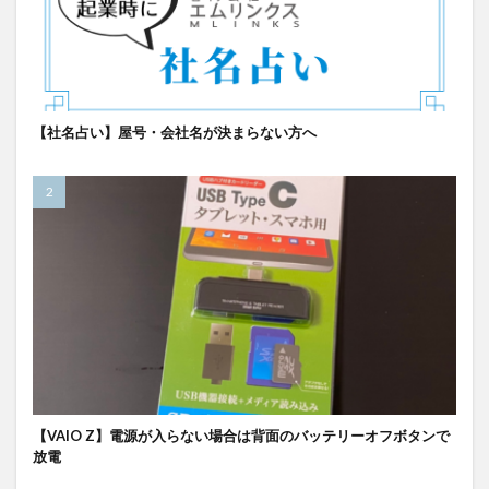
【社名占い】屋号・会社名が決まらない方へ
【VAIO Z】電源が入らない場合は背面のバッテリーオフボタンで
放電