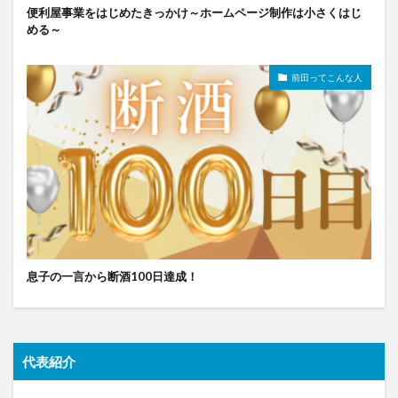
便利屋事業をはじめたきっかけ～ホームページ制作は小さくはじ
める～
前田ってこんな人
息子の一言から断酒100日達成！
代表紹介