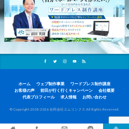
ホーム
ウェブ制作事業
ワードプレス制作講座
お客様の声
前田が行く行くキャンペーン
会社概要
代表プロフィール
求人情報
お問い合わせ
© Copyright 2018-2026 合同会社エムリンクス All Rights Reserved.