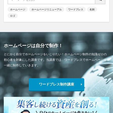
ホームページ
ホームページリニューアル
ワードプレス
名刺
ロゴ
ホームページは自分で制作！
とにかく自分でホームページをいじりたい！ホームページ制作の知識ゼロの
初心者を対象にした講座です。当講座では、ワードプレスでホームページを
一緒に制作していきます。
ワードプレス制作講座