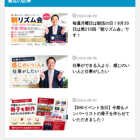
最近の記事
2026-08-09
毎週月曜日は朝活の日！8月10
日は第210回「朝リズム会」で
す！
2026-08-08
仕事ができる人より、感じのい
い人と仕事がしたい
2026-08-07
【BNIイベント当日】今期もメ
ンバーリストの冊子を作らせて
いただきました！