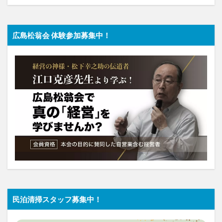
広島松翁会 体験参加募集中！
民泊清掃スタッフ募集中！