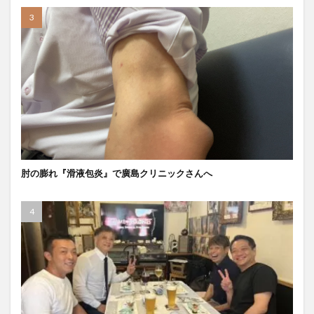
肘の膨れ『滑液包炎』で廣島クリニックさんへ