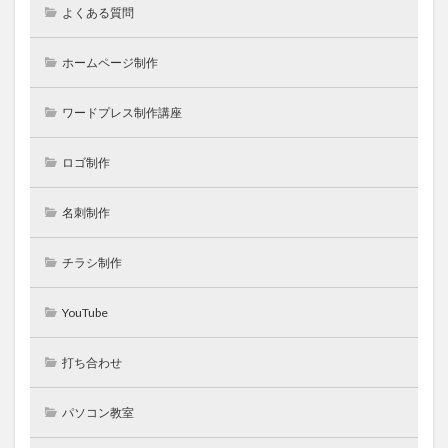
よくある質問
ホームページ制作
ワードプレス制作講座
ロゴ制作
名刺制作
チラシ制作
YouTube
打ち合わせ
パソコン教室