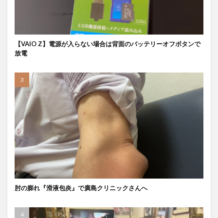
【VAIO Z】電源が入らない場合は背面のバッテリーオフボタンで
放電
肘の膨れ『滑液包炎』で廣島クリニックさんへ