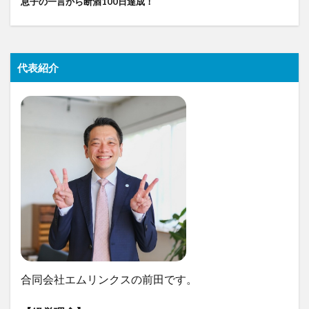
息子の一言から断酒100日達成！
代表紹介
合同会社エムリンクスの前田です。