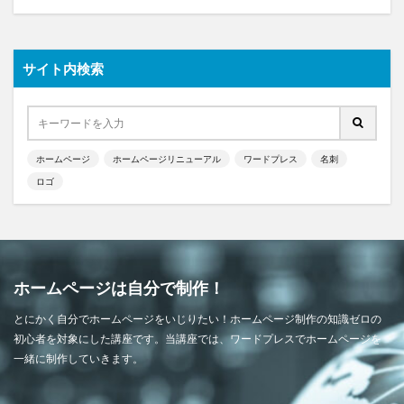
サイト内検索
ホームページ
ホームページリニューアル
ワードプレス
名刺
ロゴ
ホームページは自分で制作！
とにかく自分でホームページをいじりたい！ホームページ制作の知識ゼロの
初心者を対象にした講座です。当講座では、ワードプレスでホームページを
一緒に制作していきます。