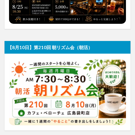
【8月10日】第210回 朝リズム会（朝活）