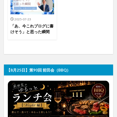
2025-07-23
「あ、今これブログに書
けそう」と思った瞬間
【8月25日】第90回 前田会（BBQ）