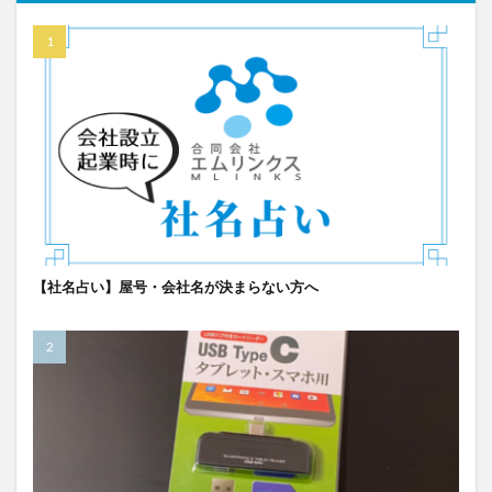
【社名占い】屋号・会社名が決まらない方へ