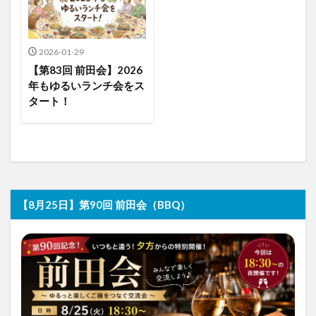
2026-01-29
【第83回 前田会】2026
年もゆるいランチ会をス
タート！
【8月25日】第90回 前田会（BBQ）