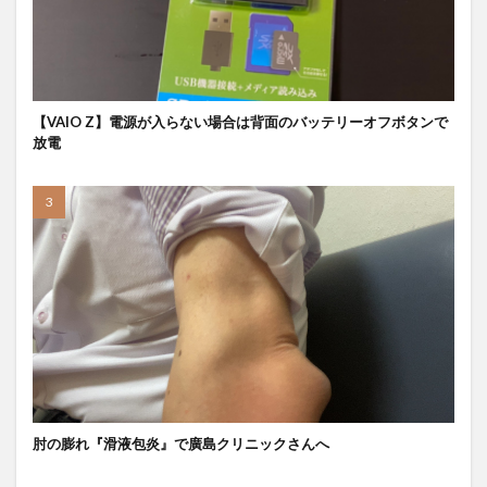
【VAIO Z】電源が入らない場合は背面のバッテリーオフボタンで
放電
肘の膨れ『滑液包炎』で廣島クリニックさんへ