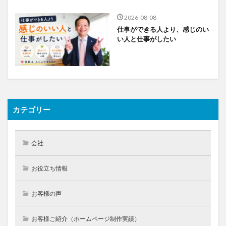
2026-08-08
仕事ができる人より、感じのい
い人と仕事がしたい
カテゴリー
会社
お役立ち情報
お客様の声
お客様ご紹介（ホームページ制作実績）