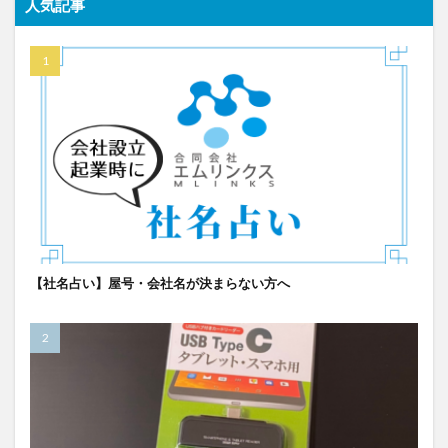
人気記事
【社名占い】屋号・会社名が決まらない方へ