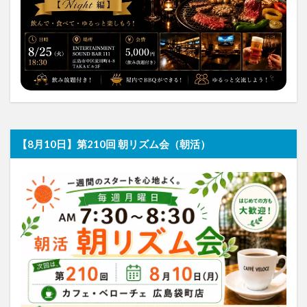
【8月10日】第210回 朝リズム会（朝活）