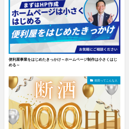
便利屋事業をはじめたきっかけ～ホームページ制作は小さくはじ
める～
前田ってこんな人