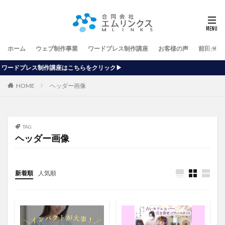
ホーム
ウェブ制作事業
ワードプレス制作講座
お客様の声
前田が行
はこちらをクリック▶
HOME
ヘッダー画像
TAG
ヘッダー画像
新着順
人気順