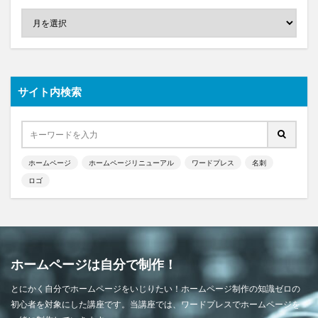
サイト内検索
ホームページ
ホームページリニューアル
ワードプレス
名刺
ロゴ
ホームページは自分で制作！
とにかく自分でホームページをいじりたい！ホームページ制作の知識ゼロの
初心者を対象にした講座です。当講座では、ワードプレスでホームページを