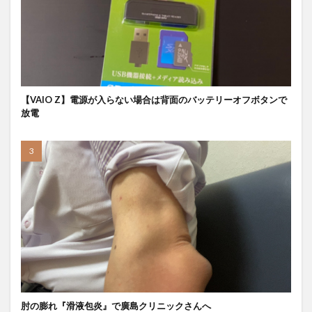
【VAIO Z】電源が入らない場合は背面のバッテリーオフボタンで
放電
肘の膨れ『滑液包炎』で廣島クリニックさんへ