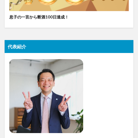
息子の一言から断酒100日達成！
代表紹介