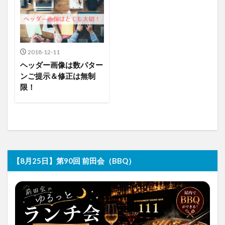
2018-12-11
ヘッダー画像は数パター
ンご提示＆修正は無制
限！
【8月25日】第90回 前田会（BBQ）