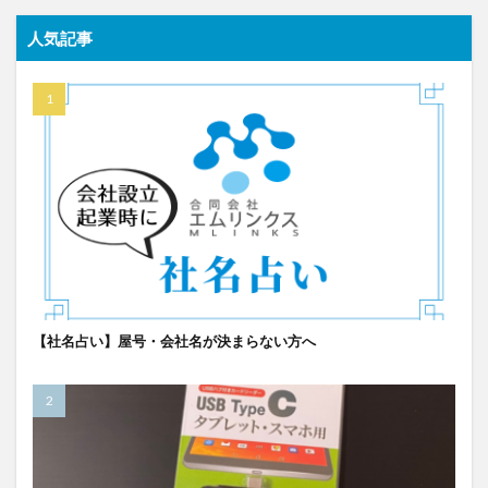
人気記事
【社名占い】屋号・会社名が決まらない方へ