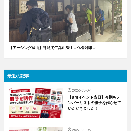
【アーシング登山】裸足で二葉山登山～仏舎利塔～
最近の記事
2026-08-07
【BNIイベント当日】今期もメ
ンバーリストの冊子を作らせて
いただきました！
2026-08-06