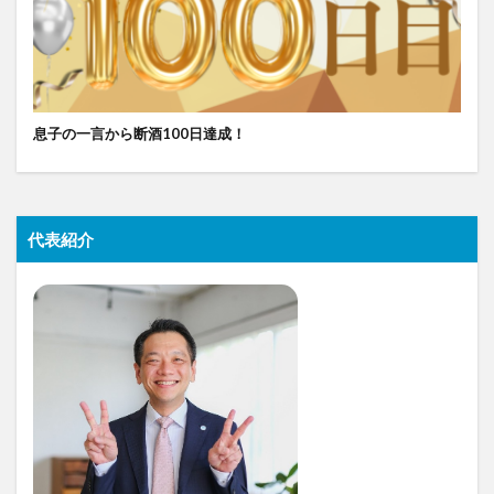
息子の一言から断酒100日達成！
代表紹介