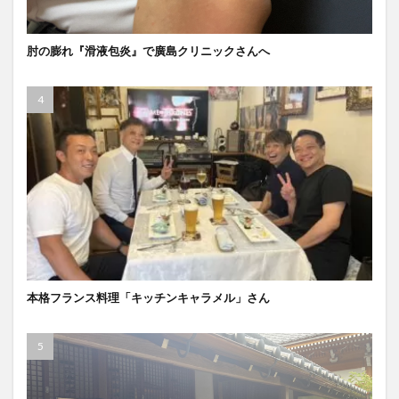
肘の膨れ『滑液包炎』で廣島クリニックさんへ
本格フランス料理「キッチンキャラメル」さん