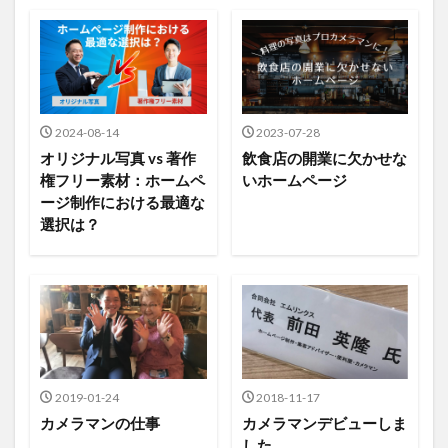
2024-08-14
2023-07-28
オリジナル写真 vs 著作
飲食店の開業に欠かせな
権フリー素材：ホームペ
いホームページ
ージ制作における最適な
選択は？
2019-01-24
2018-11-17
カメラマンの仕事
カメラマンデビューしま
した。