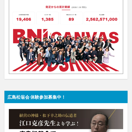
広島松翁会 体験参加募集中！