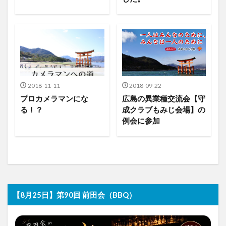
2018-11-11
2018-09-22
プロカメラマンにな
広島の異業種交流会【守
る！？
成クラブもみじ会場】の
例会に参加
【8月25日】第90回 前田会（BBQ）