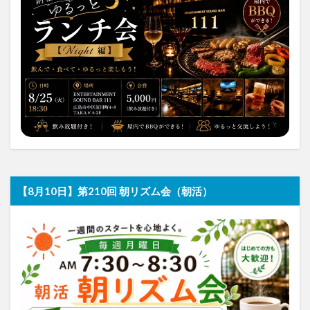
【8月10日】第210回 朝リズム会（朝活）