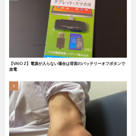
【VAIO Z】電源が入らない場合は背面のバッテリーオフボタンで
放電