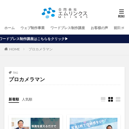
ホーム
ウェブ制作事業
ワードプレス制作講座
お客様の声
前田が行
こちらをクリック▶
HOME
プロカメラマン
TAG
プロカメラマン
新着順
人気順