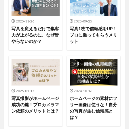
2025-11-26
2025-09-25
写真を変えるだけで集客
写真1枚で信頼感をUP！
力が上がるのに、なぜ皆
プロに撮ってもらうメリ
やらないのか？
ット
2025-01-17
2024-10-16
写真撮影がホームページ
ホームページの素材にフ
成功の鍵！プロカメラマ
リー画像は使うな！自分
ン依頼のメリットとは？
の写真が生む信頼感と
は？