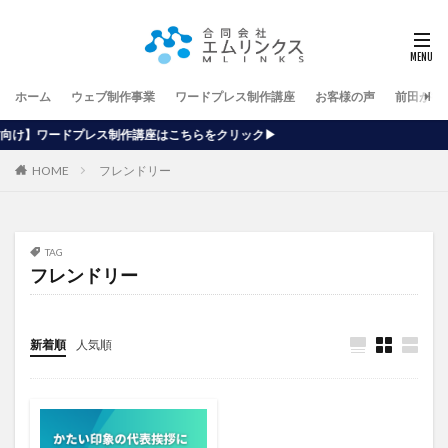
ホーム
ウェブ制作事業
ワードプレス制作講座
お客様の声
前田が行
作講座はこちらをクリック▶
HOME
フレンドリー
TAG
フレンドリー
新着順
人気順