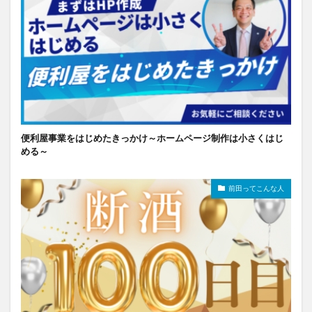
便利屋事業をはじめたきっかけ～ホームページ制作は小さくはじ
める～
前田ってこんな人