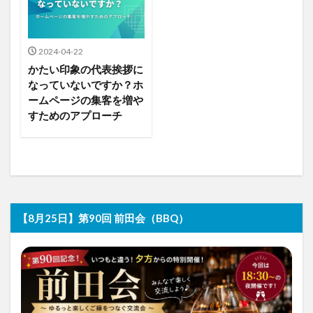
2024-04-22
かたい印象の代表挨拶に
なっていないですか？ホ
ームページの集客を増や
すためのアプローチ
【8月25日】第90回 前田会（BBQ）