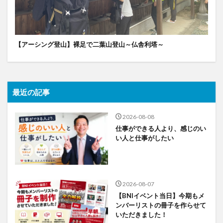
【アーシング登山】裸足で二葉山登山～仏舎利塔～
最近の記事
2026-08-08
仕事ができる人より、感じのい
い人と仕事がしたい
2026-08-07
【BNIイベント当日】今期もメ
ンバーリストの冊子を作らせて
いただきました！