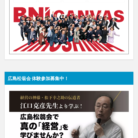
広島松翁会 体験参加募集中！