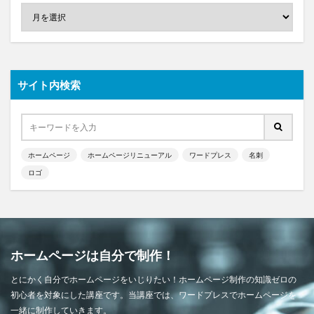
サイト内検索
ホームページ
ホームページリニューアル
ワードプレス
名刺
ロゴ
ホームページは自分で制作！
とにかく自分でホームページをいじりたい！ホームページ制作の知識ゼロの
初心者を対象にした講座です。当講座では、ワードプレスでホームページを
一緒に制作していきます。