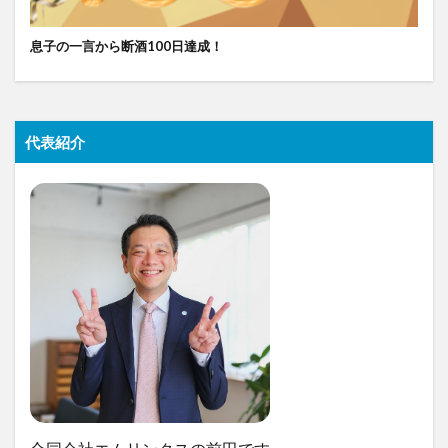
息子の一言から断酒100日達成！
代表紹介