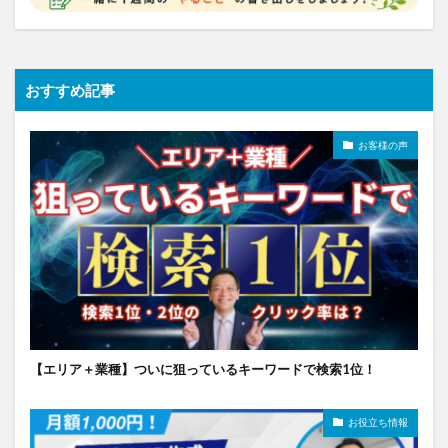
おすすめ記事
お客様の声
【エリア＋業種】ついに狙っているキーワードで検索1位！
お役立ち情報