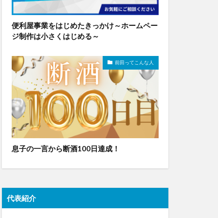
便利屋事業をはじめたきっかけ～ホームペー
ジ制作は小さくはじめる～
前田ってこんな人
息子の一言から断酒100日達成！
代表紹介