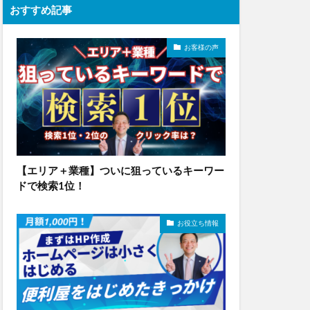
おすすめ記事
お客様の声
【エリア＋業種】ついに狙っているキーワー
ドで検索1位！
お役立ち情報