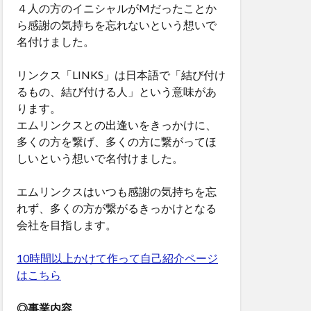
４人の方のイニシャルがMだったことか
ら感謝の気持ちを忘れないという想いで
名付けました。
リンクス「LINKS」は日本語で「結び付け
るもの、結び付ける人」という意味があ
ります。
エムリンクスとの出逢いをきっかけに、
多くの方を繋げ、多くの方に繋がってほ
しいという想いで名付けました。
エムリンクスはいつも感謝の気持ちを忘
れず、多くの方が繋がるきっかけとなる
会社を目指します。
10時間以上かけて作って自己紹介ページ
はこちら
◎事業内容