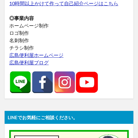
10時間以上かけて作って自己紹介ページはこちら
◎事業内容
ホームページ制作
ロゴ制作
名刺制作
チラシ制作
広島便利屋ホームページ
広島便利屋ブログ
LINEでお気軽にご相談ください。