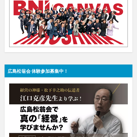
広島松翁会 体験参加募集中！