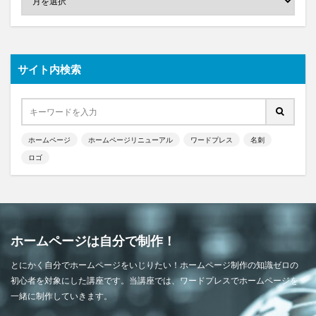
サイト内検索
ホームページ
ホームページリニューアル
ワードプレス
名刺
ロゴ
ホームページは自分で制作！
とにかく自分でホームページをいじりたい！ホームページ制作の知識ゼロの
初心者を対象にした講座です。当講座では、ワードプレスでホームページを
一緒に制作していきます。