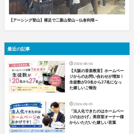
【アーシング登山】裸足で二葉山登山～仏舎利塔～
最近の記事
2026-08-06
【大阪の音楽教室】ホームペー
ジからのお問い合わせが増加！
生徒数が20名から27名になっ
た嬉しいご報告
2026-08-05
「法人化できたのはホームペー
ジのおかげ」美容室オーナー様
からいただいた嬉しい言葉