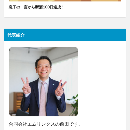
息子の一言から断酒100日達成！
代表紹介
合同会社エムリンクスの前田です。