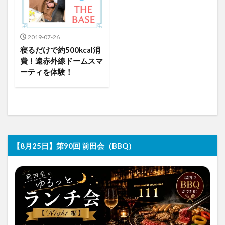
2019-07-26
寝るだけで約500kcal消
費！遠赤外線ドームスマ
ーティを体験！
【8月25日】第90回 前田会（BBQ）