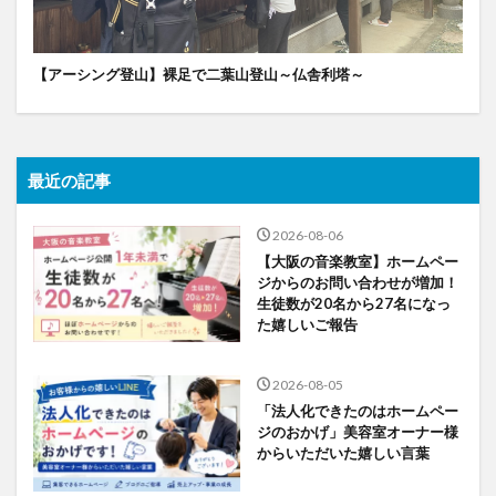
【アーシング登山】裸足で二葉山登山～仏舎利塔～
最近の記事
2026-08-06
【大阪の音楽教室】ホームペー
ジからのお問い合わせが増加！
生徒数が20名から27名になっ
た嬉しいご報告
2026-08-05
「法人化できたのはホームペー
ジのおかげ」美容室オーナー様
からいただいた嬉しい言葉