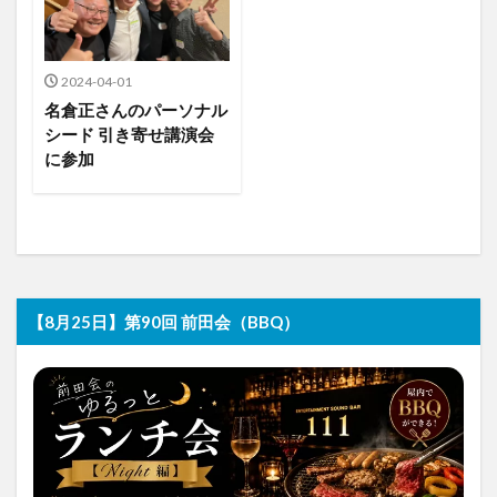
2024-04-01
名倉正さんのパーソナル
シード 引き寄せ講演会
に参加
【8月25日】第90回 前田会（BBQ）