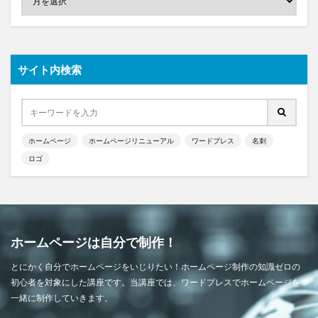
サイト内検索
ホームページ
ホームページリニューアル
ワードプレス
名刺
ロゴ
ホームページは自分で制作！
とにかく自分でホームページをいじりたい！ホームページ制作の知識ゼロの
初心者を対象にした講座です。当講座では、ワードプレスでホームページを
一緒に制作していきます。