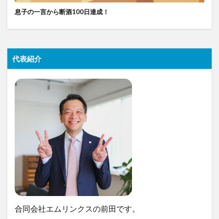
息子の一言から断酒100日達成！
代表紹介
合同会社エムリンクスの前田です。