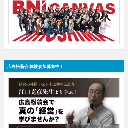
広島松翁会 体験参加募集中！