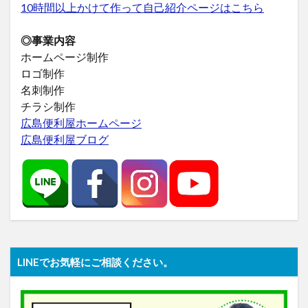
10時間以上かけて作って自己紹介ページはこちら
◎事業内容
ホームページ制作
ロゴ制作
名刺制作
チラシ制作
広島便利屋ホームページ
広島便利屋ブログ
LINEでお気軽にご相談ください。