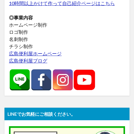
10時間以上かけて作って自己紹介ページはこちら
◎事業内容
ホームページ制作
ロゴ制作
名刺制作
チラシ制作
広島便利屋ホームページ
広島便利屋ブログ
LINEでお気軽にご相談ください。