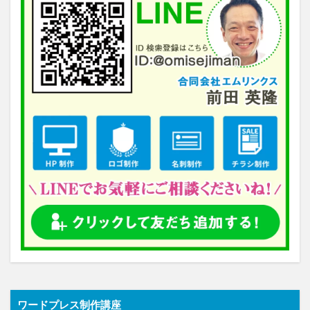
ワードプレス制作講座