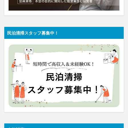
民泊清掃スタッフ募集中！