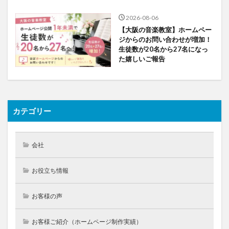
2026-08-06
【大阪の音楽教室】ホームペー
ジからのお問い合わせが増加！
生徒数が20名から27名になっ
た嬉しいご報告
カテゴリー
会社
お役立ち情報
お客様の声
お客様ご紹介（ホームページ制作実績）