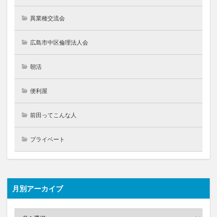
異業種交流会
広島市中区倫理法人会
朝活
便利屋
前田ってこんな人
プライベート
月別アーカイブ