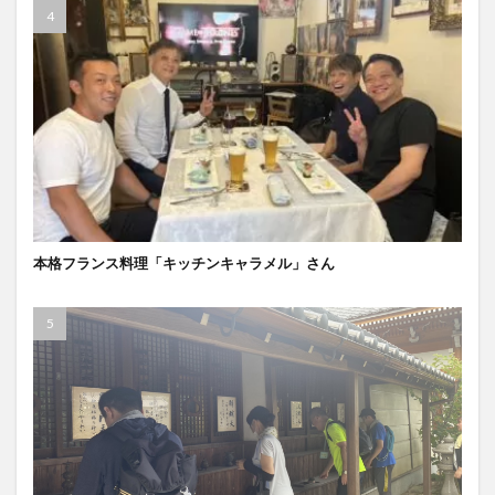
本格フランス料理「キッチンキャラメル」さん