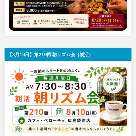
【8月10日】第210回 朝リズム会（朝活）