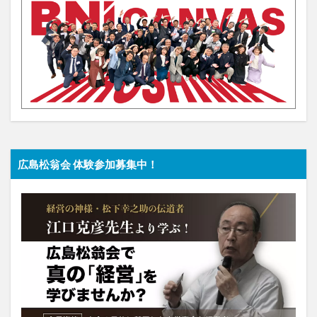
広島松翁会 体験参加募集中！