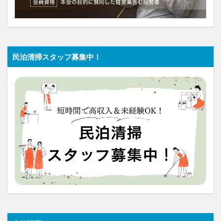
民泊清掃スタッフ募集中！