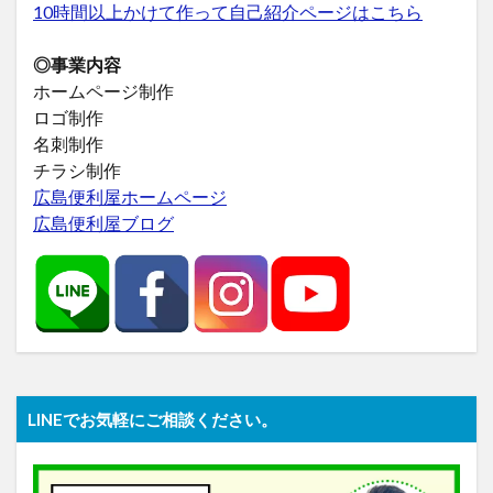
10時間以上かけて作って自己紹介ページはこちら
◎事業内容
ホームページ制作
ロゴ制作
名刺制作
チラシ制作
広島便利屋ホームページ
広島便利屋ブログ
LINEでお気軽にご相談ください。