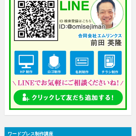
ワードプレス制作講座