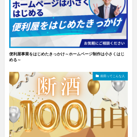
便利屋事業をはじめたきっかけ～ホームページ制作は小さくはじ
める～
前田ってこんな人