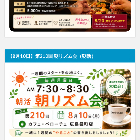
【8月10日】第210回 朝リズム会（朝活）