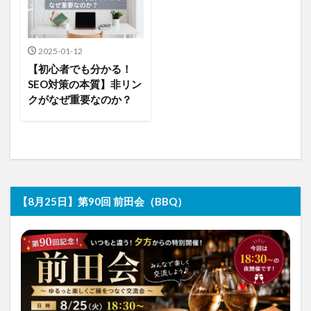
2025-01-12
【初心者でも分かる！
SEO対策の本質】非リン
クがなぜ重要なのか？
【8月25日】第90回 前田会（BBQ）