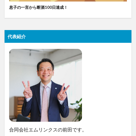
息子の一言から断酒100日達成！
代表紹介
合同会社エムリンクスの前田です。