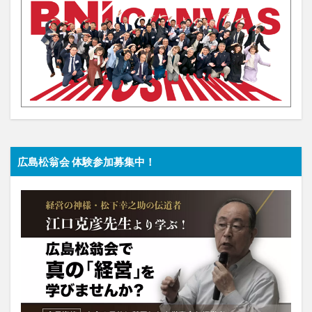
広島松翁会 体験参加募集中！