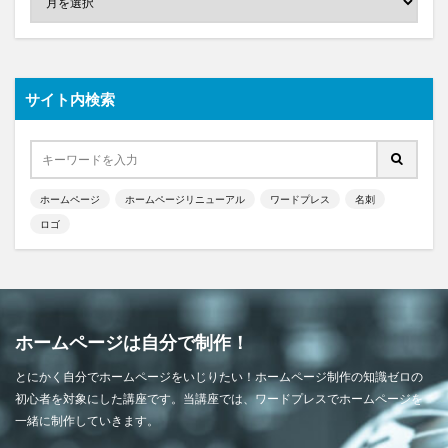
サイト内検索
ホームページ
ホームページリニューアル
ワードプレス
名刺
ロゴ
ホームページは自分で制作！
とにかく自分でホームページをいじりたい！ホームページ制作の知識ゼロの
初心者を対象にした講座です。当講座では、ワードプレスでホームページを
一緒に制作していきます。