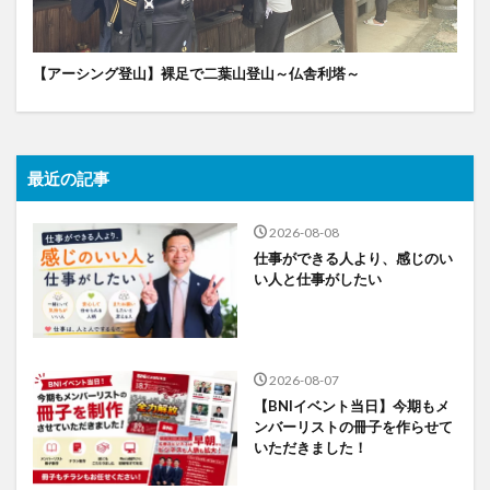
【アーシング登山】裸足で二葉山登山～仏舎利塔～
最近の記事
2026-08-08
仕事ができる人より、感じのい
い人と仕事がしたい
2026-08-07
【BNIイベント当日】今期もメ
ンバーリストの冊子を作らせて
いただきました！