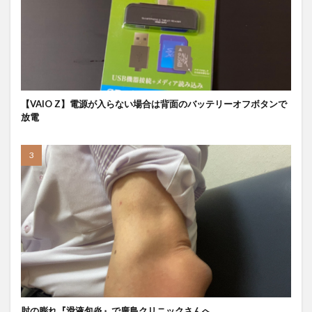
【VAIO Z】電源が入らない場合は背面のバッテリーオフボタンで
放電
肘の膨れ『滑液包炎』で廣島クリニックさんへ