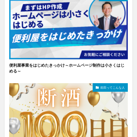
便利屋事業をはじめたきっかけ～ホームページ制作は小さくはじ
める～
前田ってこんな人