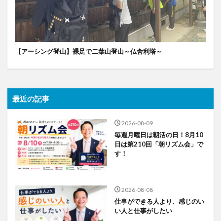
【アーシング登山】裸足で二葉山登山～仏舎利塔～
最近の記事
2026-08-09
毎週月曜日は朝活の日！8月10
日は第210回「朝リズム会」で
す！
2026-08-08
仕事ができる人より、感じのい
い人と仕事がしたい