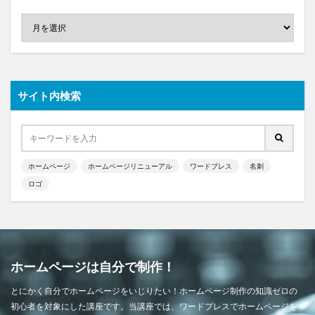
サイト内検索
ホームページ
ホームページリニューアル
ワードプレス
名刺
ロゴ
ホームページは自分で制作！
とにかく自分でホームページをいじりたい！ホームページ制作の知識ゼロの
初心者を対象にした講座です。当講座では、ワードプレスでホームページを