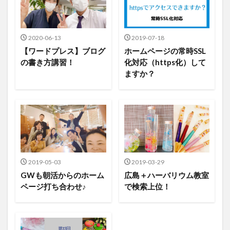
2020-06-13
2019-07-18
【ワードプレス】ブログ
ホームページの常時SSL
の書き方講習！
化対応（https化）して
ますか？
2019-05-03
2019-03-29
GWも朝活からのホーム
広島＋ハーバリウム教室
ページ打ち合わせ♪
で検索上位！