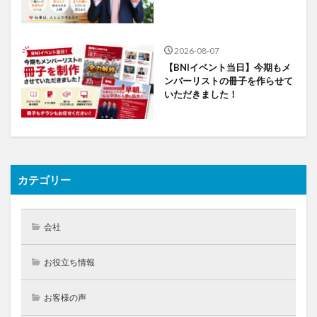
2026-08-07
【BNIイベント当日】今期もメ
ンバーリストの冊子を作らせて
いただきました！
カテゴリー
会社
お役立ち情報
お客様の声