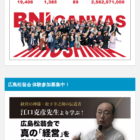
広島松翁会 体験参加募集中！