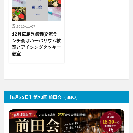
2018-11-07
12月広島異業種交流ラ
ンチ会はハーバリウム教
室とアイシングクッキー
教室
【8月25日】第90回 前田会（BBQ）