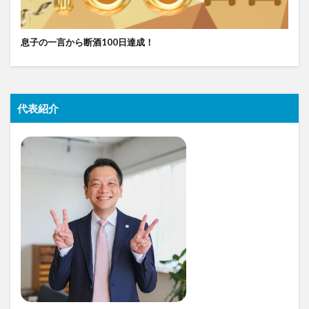
息子の一言から断酒100日達成！
代表紹介