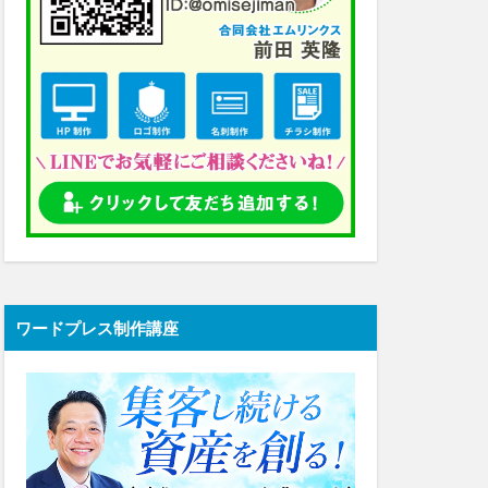
ワードプレス制作講座