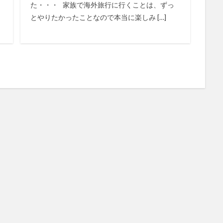
た・・・ 家族で海外旅行に行くことは、ずっ
とやりたかったことなので本当に楽しみ […]