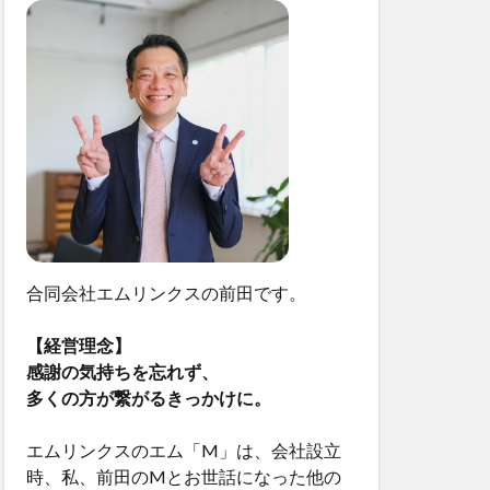
合同会社エムリンクスの前田です。
【経営理念】
感謝の気持ちを忘れず、
多くの方が繋がるきっかけに。
エムリンクスのエム「M」は、会社設立
時、私、前田のMとお世話になった他の