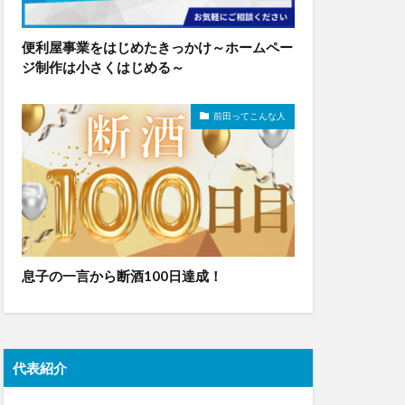
便利屋事業をはじめたきっかけ～ホームペー
ジ制作は小さくはじめる～
前田ってこんな人
息子の一言から断酒100日達成！
代表紹介