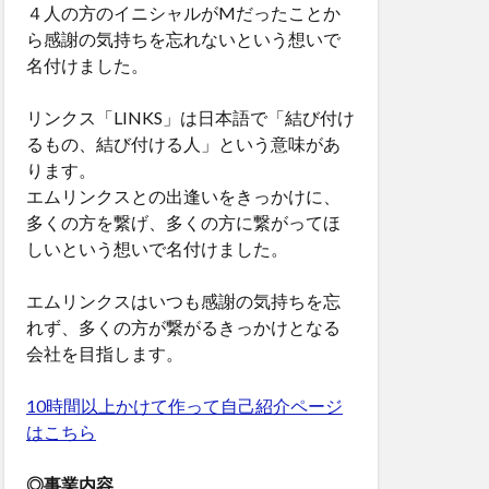
４人の方のイニシャルがMだったことか
ら感謝の気持ちを忘れないという想いで
名付けました。
リンクス「LINKS」は日本語で「結び付け
るもの、結び付ける人」という意味があ
ります。
エムリンクスとの出逢いをきっかけに、
多くの方を繋げ、多くの方に繋がってほ
しいという想いで名付けました。
エムリンクスはいつも感謝の気持ちを忘
れず、多くの方が繋がるきっかけとなる
会社を目指します。
10時間以上かけて作って自己紹介ページ
はこちら
◎事業内容