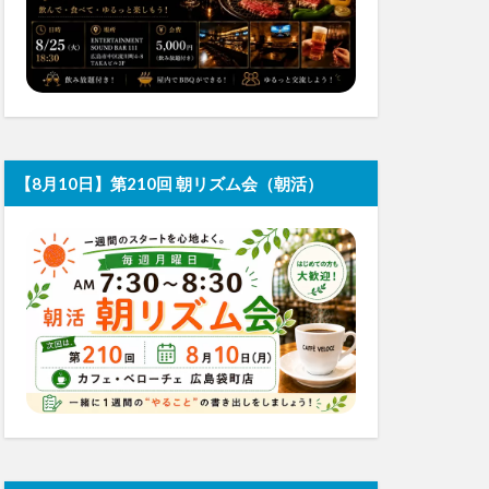
【8月10日】第210回 朝リズム会（朝活）