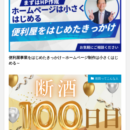
便利屋事業をはじめたきっかけ～ホームページ制作は小さくはじ
める～
前田ってこんな人