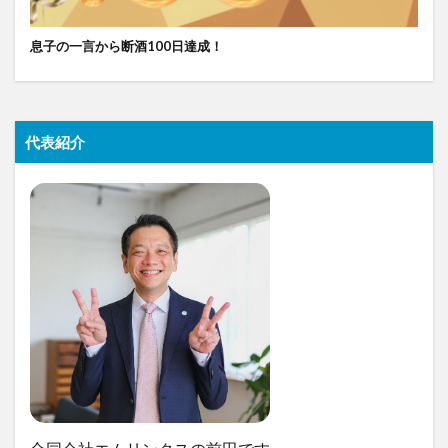
息子の一言から断酒100日達成！
代表紹介