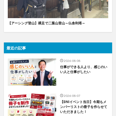
【アーシング登山】裸足で二葉山登山～仏舎利塔～
最近の記事
2026-08-08
仕事ができる人より、感じのい
い人と仕事がしたい
2026-08-07
【BNIイベント当日】今期もメ
ンバーリストの冊子を作らせて
いただきました！