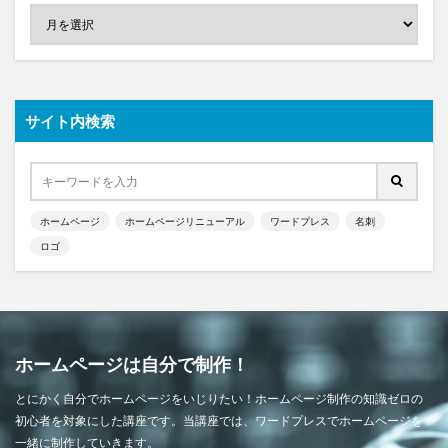
サイト内検索
ホームページ
ホームページリニューアル
ワードプレス
名刺
ロゴ
ホームページは自分で制作！
とにかく自分でホームページをいじりたい！ホームページ制作の知識ゼロの
初心者を対象にした講座です。当講座では、ワードプレスでホームページを
一緒に制作していきます。