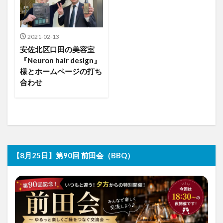
2021-02-13
安佐北区口田の美容室
『Neuron hair design』
様とホームページの打ち
合わせ
【8月25日】第90回 前田会（BBQ）