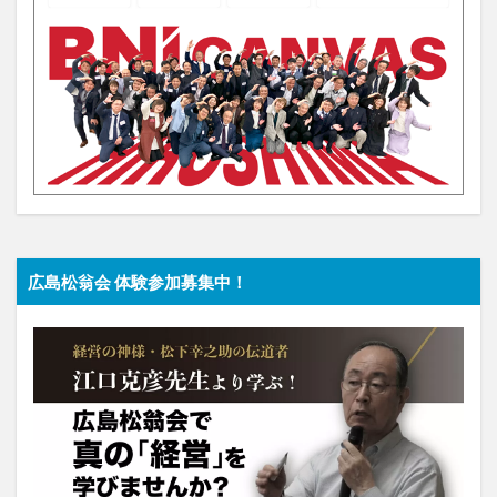
広島松翁会 体験参加募集中！