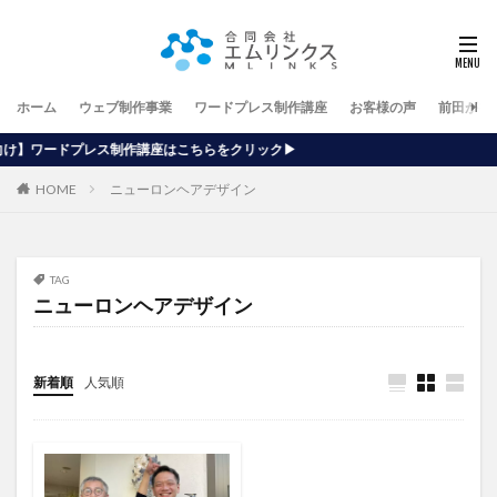
ホーム
ウェブ制作事業
ワードプレス制作講座
お客様の声
前田が行
講座はこちらをクリック▶
HOME
ニューロンヘアデザイン
TAG
ニューロンヘアデザイン
新着順
人気順