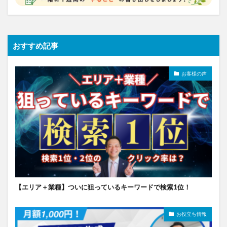
おすすめ記事
お客様の声
【エリア＋業種】ついに狙っているキーワードで検索1位！
お役立ち情報