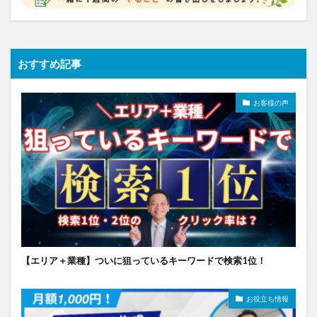
おすすめ記事
お客様の声
【エリア＋業種】ついに狙っているキーワードで検索1位！
お役立ち情報