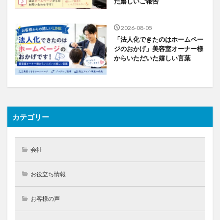
た嬉しいご報告
2026-08-05
「法人化できたのはホームペー
ジのおかげ」美容室オーナー様
からいただいた嬉しい言葉
カテゴリー
会社
お役立ち情報
お客様の声