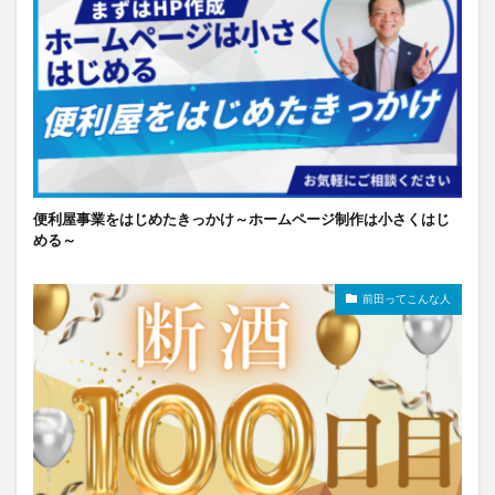
便利屋事業をはじめたきっかけ～ホームページ制作は小さくはじ
める～
前田ってこんな人