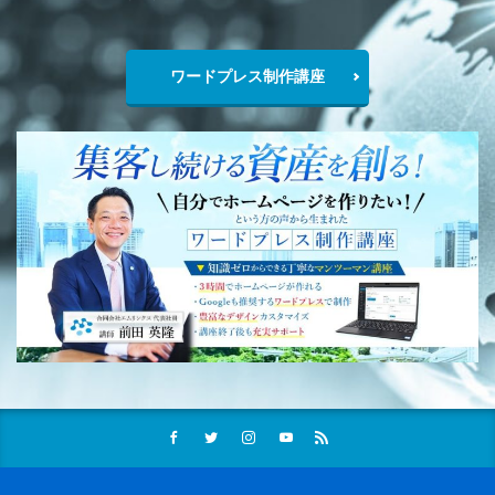
ワードプレス制作講座