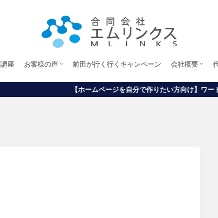
作講座
お客様の声
前田が行く行くキャンペーン
会社概要
エステサロンオーナー様
ホームページから
ブログから
アメブロから
経営理念
【ホームページを自分で作りたい方向け】ワードプレス制作講