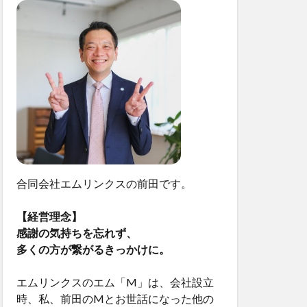
合同会社エムリンクスの前田です。
【経営理念】
感謝の気持ちを忘れず、
多くの方が繋がるきっかけに。
エムリンクスのエム「M」は、会社設立
時、私、前田のMとお世話になった他の