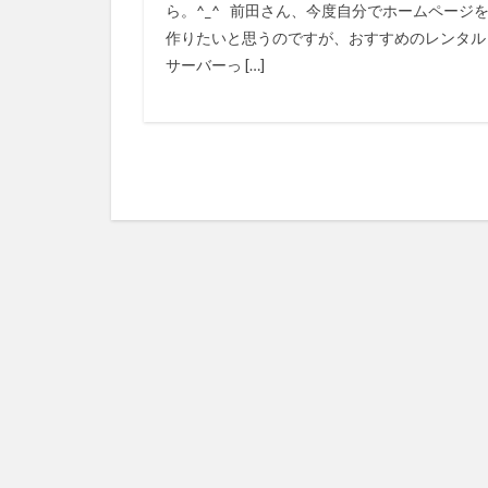
ら。^_^ 前田さん、今度自分でホームページ
作りたいと思うのですが、おすすめのレンタル
サーバーっ […]