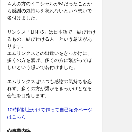
４人の方のイニシャルがMだったことか
ら感謝の気持ちを忘れないという想いで
名付けました。
リンクス「LINKS」は日本語で「結び付け
るもの、結び付ける人」という意味があ
ります。
エムリンクスとの出逢いをきっかけに、
多くの方を繋げ、多くの方に繋がってほ
しいという想いで名付けました。
エムリンクスはいつも感謝の気持ちを忘
れず、多くの方が繋がるきっかけとなる
会社を目指します。
10時間以上かけて作って自己紹介ページ
はこちら
◎事業内容