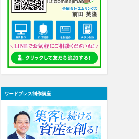
ワードプレス制作講座