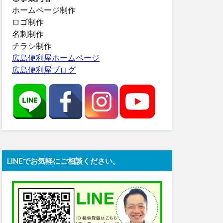
ホームページ制作
ロゴ制作
名刺制作
チラシ制作
広島便利屋ホームページ
広島便利屋ブログ
LINEでお気軽にご相談ください。