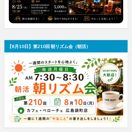
【8月10日】第210回 朝リズム会（朝活）