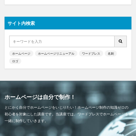
サイト内検索
ホームページ
ホームページリニューアル
ワードプレス
名刺
ロゴ
ホームページは自分で制作！
とにかく自分でホームページをいじりたい！ホームページ制作の知識ゼロの
初心者を対象にした講座です。当講座では、ワードプレスでホームページを
一緒に制作していきます。