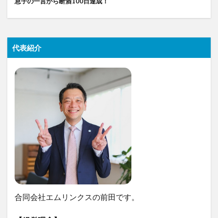
息子の一言から断酒100日達成！
代表紹介
合同会社エムリンクスの前田です。