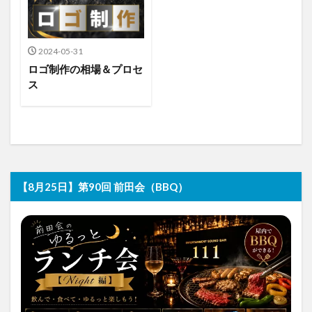
2024-05-31
ロゴ制作の相場＆プロセ
ス
【8月25日】第90回 前田会（BBQ）