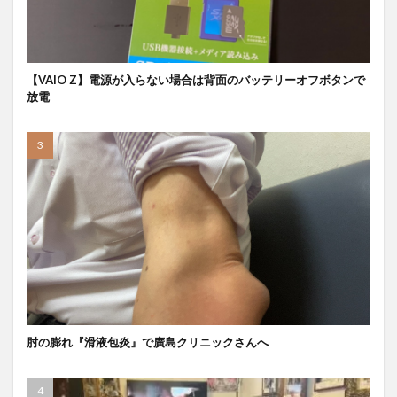
【VAIO Z】電源が入らない場合は背面のバッテリーオフボタンで
放電
肘の膨れ『滑液包炎』で廣島クリニックさんへ