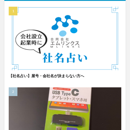
【社名占い】屋号・会社名が決まらない方へ