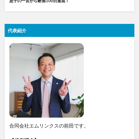
息子の一言から断酒100日達成！
代表紹介
合同会社エムリンクスの前田です。