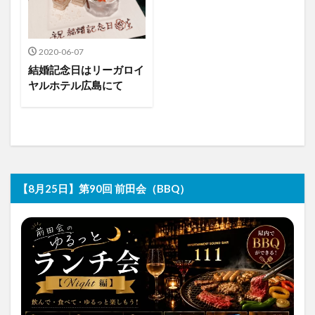
2020-06-07
結婚記念日はリーガロイ
ヤルホテル広島にて
【8月25日】第90回 前田会（BBQ）