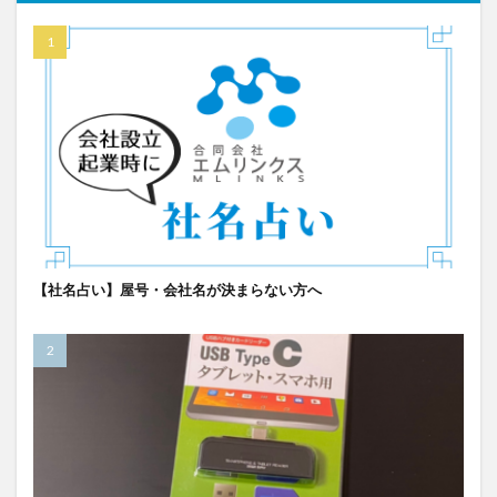
【社名占い】屋号・会社名が決まらない方へ