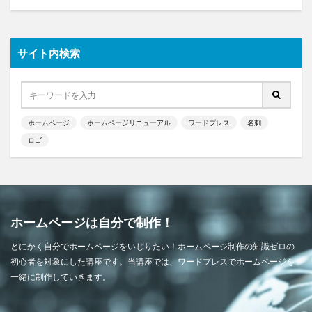
サイト内検索
ホームページ
ホームページリニューアル
ワードプレス
名刺
ロゴ
ホームページは自分で制作！
とにかく自分でホームページをいじりたい！ホームページ制作の知識ゼロの
初心者を対象にした講座です。当講座では、ワードプレスでホームページを
一緒に制作していきます。