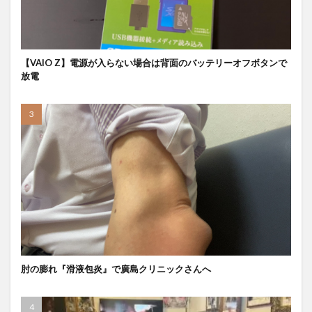
【VAIO Z】電源が入らない場合は背面のバッテリーオフボタンで
放電
肘の膨れ『滑液包炎』で廣島クリニックさんへ