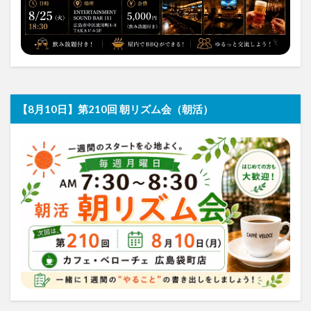
【8月10日】第210回 朝リズム会（朝活）