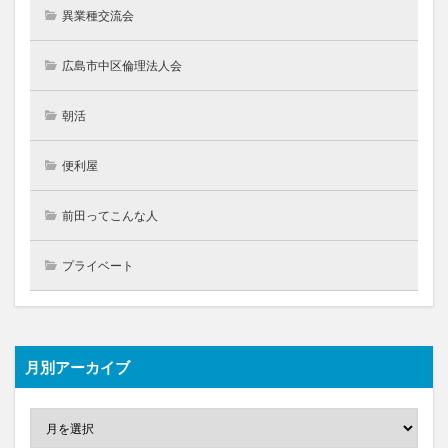
異業種交流会
広島市中区倫理法人会
朝活
便利屋
前田ってこんな人
プライベート
月別アーカイブ