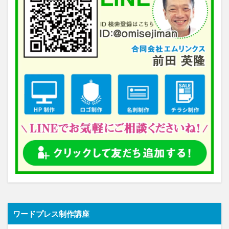
ワードプレス制作講座