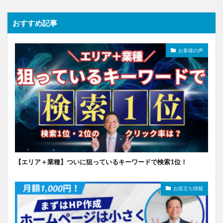
おすすめ記事
お客様の声
【エリア＋業種】ついに狙っているキーワードで検索1位！
お役立ち情報