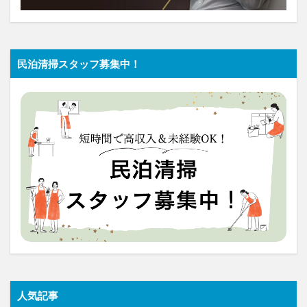
民泊清掃スタッフ募集中！
人気記事