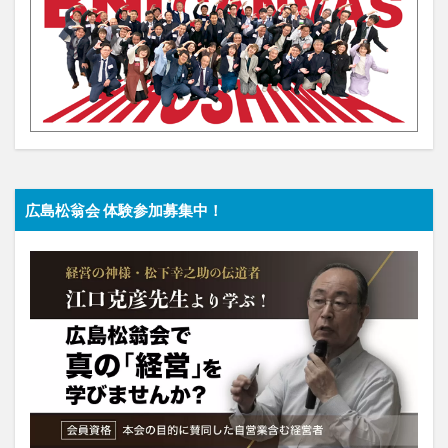
広島松翁会 体験参加募集中！