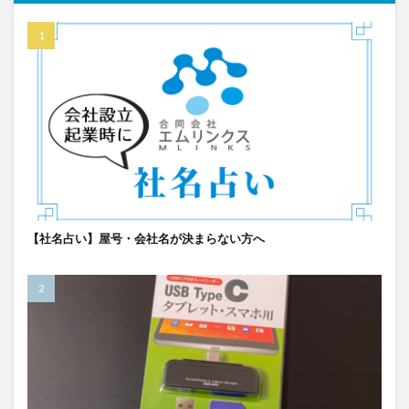
【社名占い】屋号・会社名が決まらない方へ