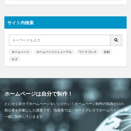
サイト内検索
ホームページ
ホームページリニューアル
ワードプレス
名刺
ロゴ
ホームページは自分で制作！
とにかく自分でホームページをいじりたい！ホームページ制作の知識ゼロの
初心者を対象にした講座です。当講座では、ワードプレスでホームページを
一緒に制作していきます。