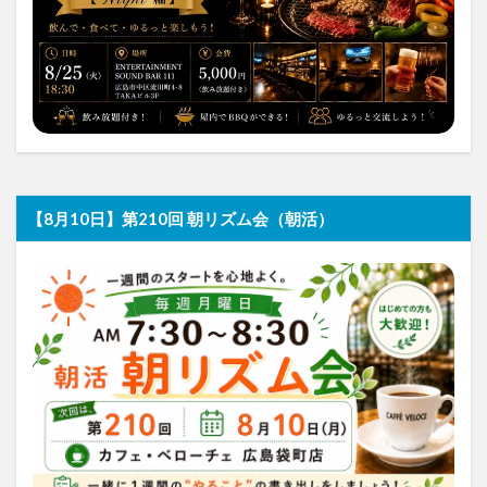
【8月10日】第210回 朝リズム会（朝活）