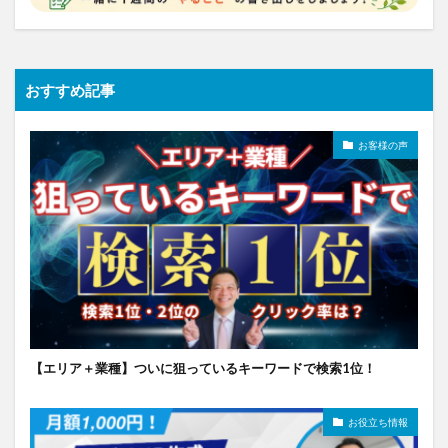
おすすめ記事
お客様の声
【エリア＋業種】ついに狙っているキーワードで検索1位！
お役立ち情報