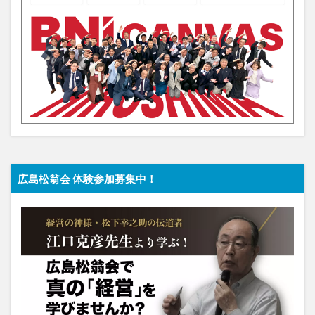
広島松翁会 体験参加募集中！