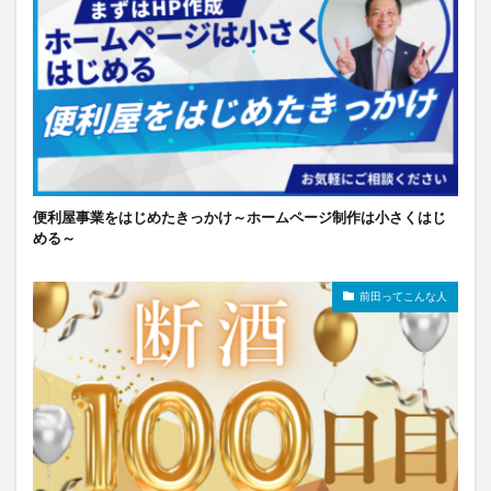
便利屋事業をはじめたきっかけ～ホームページ制作は小さくはじ
める～
前田ってこんな人