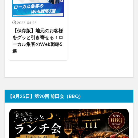
2025-04-25
【保存版】地元のお客様
をグッと引き寄せる！ロ
ーカル集客のWeb戦略5
選
【8月25日】第90回 前田会（BBQ）