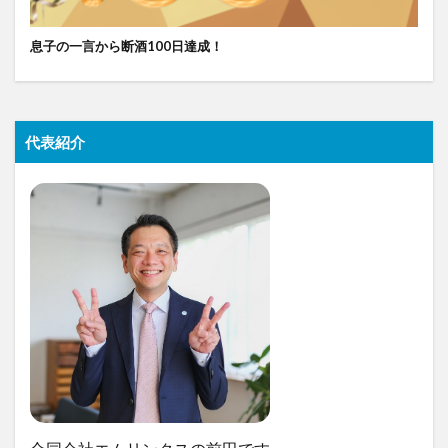
息子の一言から断酒100日達成！
代表紹介