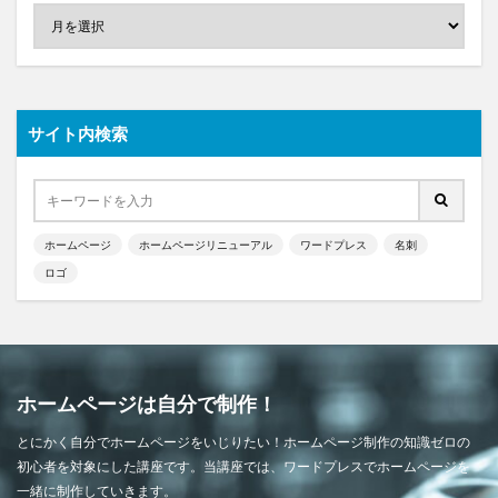
サイト内検索
ホームページ
ホームページリニューアル
ワードプレス
名刺
ロゴ
ホームページは自分で制作！
とにかく自分でホームページをいじりたい！ホームページ制作の知識ゼロの
初心者を対象にした講座です。当講座では、ワードプレスでホームページを
一緒に制作していきます。