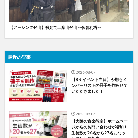
【アーシング登山】裸足で二葉山登山～仏舎利塔～
最近の記事
2026-08-07
【BNIイベント当日】今期もメ
ンバーリストの冊子を作らせて
いただきました！
2026-08-06
【大阪の音楽教室】ホームペー
ジからのお問い合わせが増加！
生徒数が20名から27名になっ