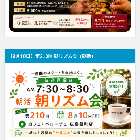
【8月10日】第210回 朝リズム会（朝活）