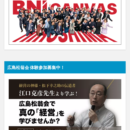
広島松翁会 体験参加募集中！