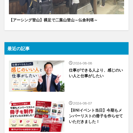
【アーシング登山】裸足で二葉山登山～仏舎利塔～
最近の記事
2026-08-08
仕事ができる人より、感じのい
い人と仕事がしたい
2026-08-07
【BNIイベント当日】今期もメ
ンバーリストの冊子を作らせて
いただきました！