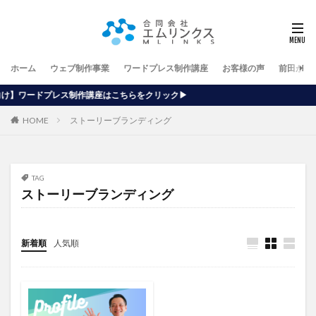
ホーム
ウェブ制作事業
ワードプレス制作講座
お客様の声
前田が行
講座はこちらをクリック▶
HOME
ストーリーブランディング
TAG
ストーリーブランディング
新着順
人気順