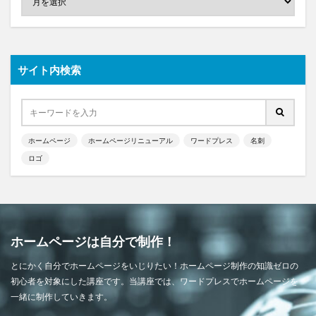
サイト内検索
ホームページ
ホームページリニューアル
ワードプレス
名刺
ロゴ
ホームページは自分で制作！
とにかく自分でホームページをいじりたい！ホームページ制作の知識ゼロの
初心者を対象にした講座です。当講座では、ワードプレスでホームページを
一緒に制作していきます。