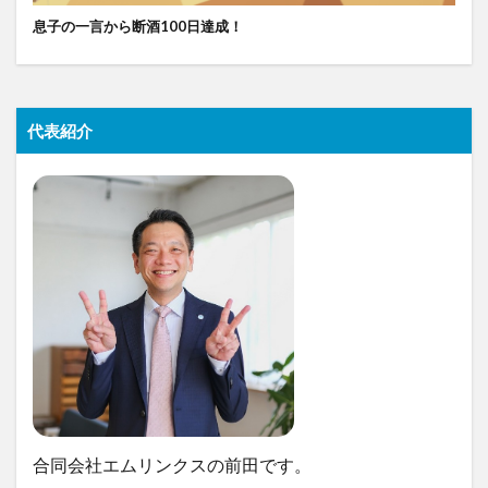
息子の一言から断酒100日達成！
代表紹介
合同会社エムリンクスの前田です。