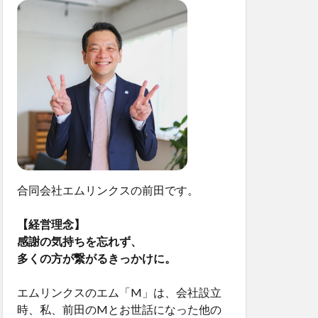
合同会社エムリンクスの前田です。
【経営理念】
感謝の気持ちを忘れず、
多くの方が繋がるきっかけに。
エムリンクスのエム「M」は、会社設立
時、私、前田のMとお世話になった他の