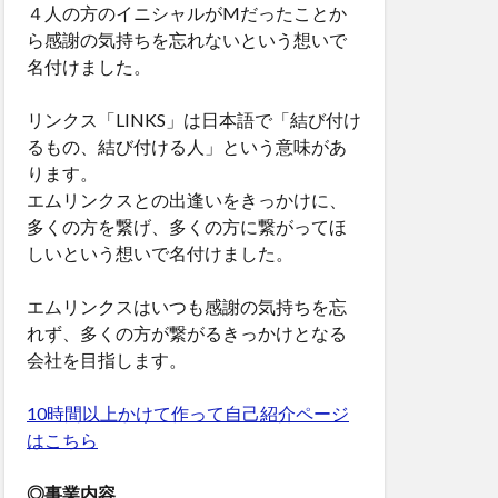
４人の方のイニシャルがMだったことか
ら感謝の気持ちを忘れないという想いで
名付けました。
リンクス「LINKS」は日本語で「結び付け
るもの、結び付ける人」という意味があ
ります。
エムリンクスとの出逢いをきっかけに、
多くの方を繋げ、多くの方に繋がってほ
しいという想いで名付けました。
エムリンクスはいつも感謝の気持ちを忘
れず、多くの方が繋がるきっかけとなる
会社を目指します。
10時間以上かけて作って自己紹介ページ
はこちら
◎事業内容