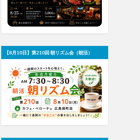
【8月10日】第210回 朝リズム会（朝活）