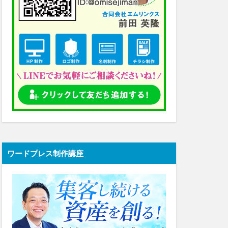
ワードプレス制作講座