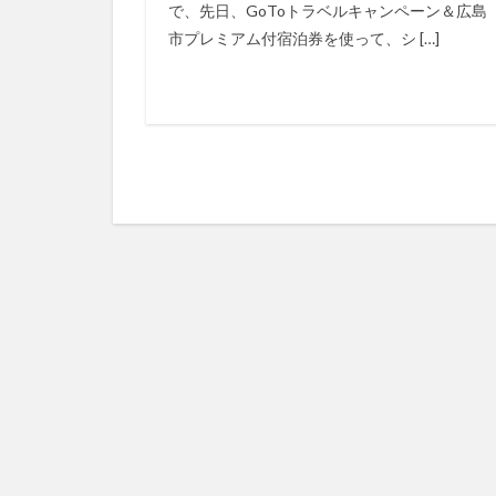
で、先日、GoToトラベルキャンペーン＆広島
市プレミアム付宿泊券を使って、シ […]