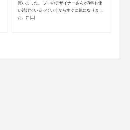
買いました。 プロのデザイナーさんが8年も使
い続けているっていうからすぐに気になりまし
た。(* […]