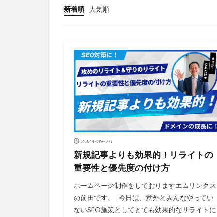
新着順
人気順
2024-09-28
新規記事よりも効果的！リライトの
重要性と優先度の付け方
ホームページ制作をしておりますエムリンクス
の前田です。 今日は、意外とみんなやってい
ないSEO施策としてとても効果的なリライトに