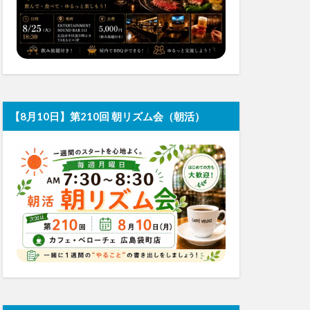
【8月10日】第210回 朝リズム会（朝活）