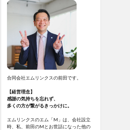
合同会社エムリンクスの前田です。
【経営理念】
感謝の気持ちを忘れず、
多くの方が繋がるきっかけに。
エムリンクスのエム「M」は、会社設立
時、私、前田のMとお世話になった他の