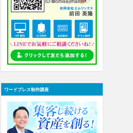
ワードプレス制作講座