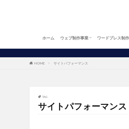
ホーム
ウェブ制作事業
ワードプレス制
お店自慢
繁盛店
ワードプレス制作
LP制作（ランディングページ制作）
ロゴ制作
名刺制作
チラシ制作
お得！開業パック
パソコン出張訪問設定サービス
HOME
サイトパフォーマンス
TAG
サイトパフォーマンス