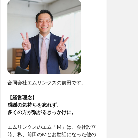
合同会社エムリンクスの前田です。
【経営理念】
感謝の気持ちを忘れず、
多くの方が繋がるきっかけに。
エムリンクスのエム「M」は、会社設立
時、私、前田のMとお世話になった他の