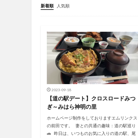
新着順
人気順
2023-09-18
【道の駅デート】クロスロードみつ
ぎ～みはら神明の里
ホームページ制作をしておりますエムリンクス
の前田です。 妻との共通の趣味：道の駅巡り
🚗 昨日は、いつものお気に入りの道の駅、尾