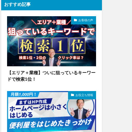
おすすめ記事
お客様の声
【エリア＋業種】ついに狙っているキーワー
ドで検索1位！
お役立ち情報