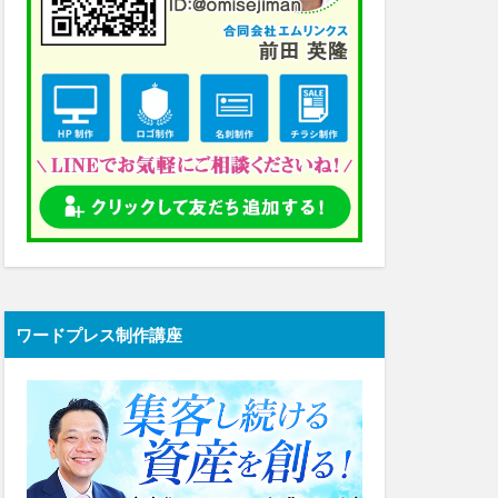
ワードプレス制作講座