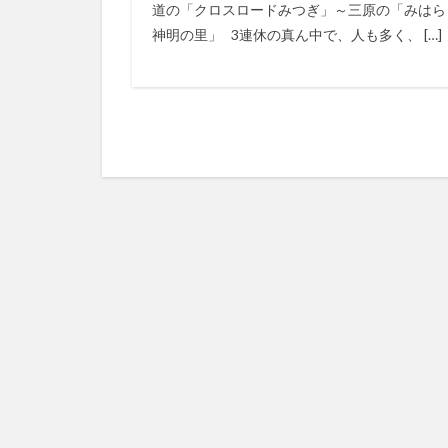
道の「クロスロードみつぎ」～三原の「みはら
神明の里」 3連休の真ん中で、人も多く、 […]