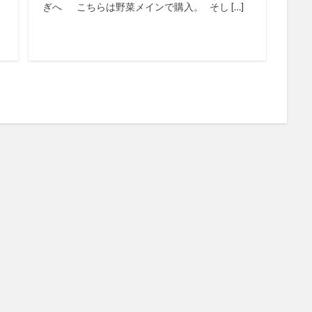
ぎへ こちらは野菜メインで購入。 そし […]