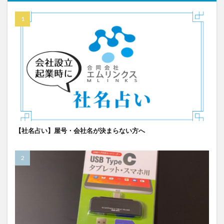
【社名占い】屋号・会社名が決まらない方へ