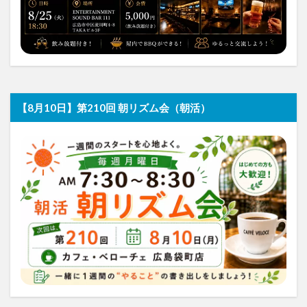
【8月10日】第210回 朝リズム会（朝活）