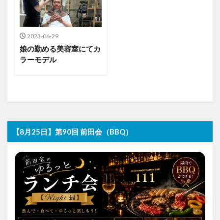
2023-06-29
娘の勤める美容室にてカ
ラーモデル
【8月25日】第90回 前田会（BBQ）