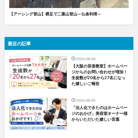
【アーシング登山】裸足で二葉山登山～仏舎利塔～
最近の記事
2026-08-06
【大阪の音楽教室】ホームペー
ジからのお問い合わせが増加！
生徒数が20名から27名になっ
た嬉しいご報告
2026-08-05
「法人化できたのはホームペー
ジのおかげ」美容室オーナー様
からいただいた嬉しい言葉