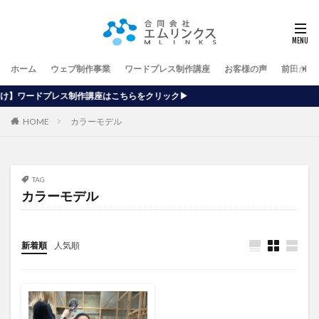
ホーム
ウェブ制作事業
ワードプレス制作講座
お客様の声
前田が行
講座はこちらをクリック▶
HOME
カラーモデル
TAG
カラーモデル
新着順
人気順