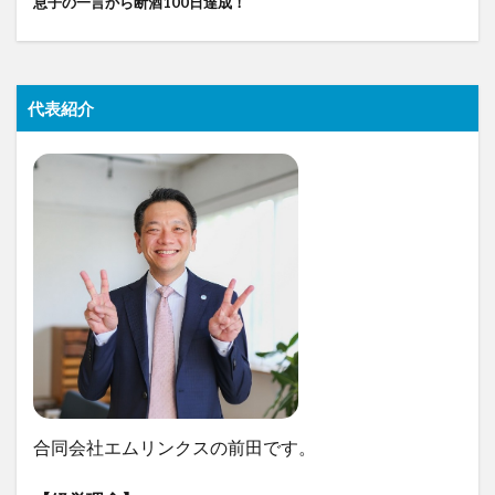
息子の一言から断酒100日達成！
代表紹介
合同会社エムリンクスの前田です。