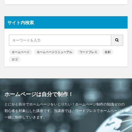
サイト内検索
ホームページ
ホームページリニューアル
ワードプレス
名刺
ロゴ
ホームページは自分で制作！
とにかく自分でホームページをいじりたい！ホームページ制作の知識ゼロの
初心者を対象にした講座です。当講座では、ワードプレスでホームページを
一緒に制作していきます。