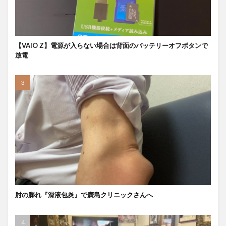
【VAIO Z】電源が入らない場合は背面のバッテリーオフボタンで
放電
肘の膨れ『滑液包炎』で廣島クリニックさんへ