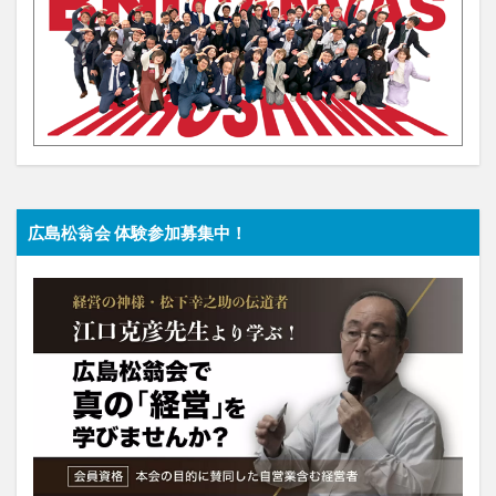
広島松翁会 体験参加募集中！