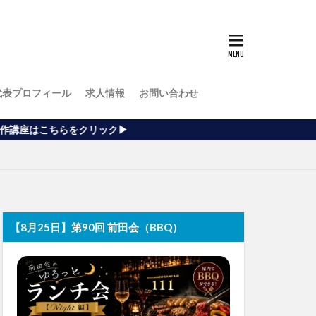
代表プロフィール
求人情報
お問い合わせ
らをクリック▶
【8月25日】第90回 前田会（BBQ）