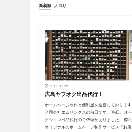
新着順
人気順
2019-03-25
広島ヤフオク出品代行！
ホームページ制作と便利屋を運営しております
合同会社エムリンクスの前田です。 先日、オ
クション出品代行のご依頼がありました。 弊
オリジナルのホームページ制作サービス『お店