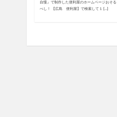
自慢』で制作した便利屋のホームページおそる
べし！ 【広島 便利屋】で検索して１ […]