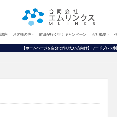
作講座
お客様の声
前田が行く行くキャンペーン
会社概要
エステサロンオーナー様
ホームページから
ブログから
アメブロから
経営理念
【ホームページを自分で作りたい方向け】ワードプレス制作講座はこち