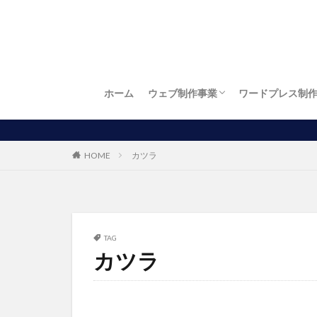
ホーム
ウェブ制作事業
ワードプレス制
お店自慢
繁盛店
ワードプレス制作
LP制作（ランディングページ制作）
ロゴ制作
名刺制作
チラシ制作
お得！開業パック
パソコン出張訪問設定サービス
HOME
カツラ
TAG
カツラ