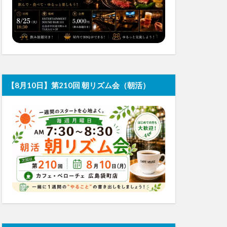
【8月10日】第210回 朝リズム会（朝活）