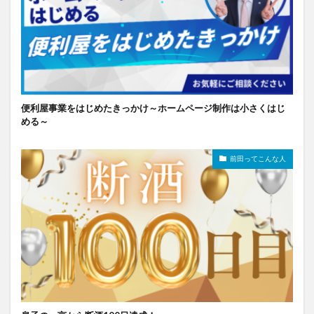
便利屋事業をはじめたきっかけ～ホームページ制作は小さくはじ
める～
前田ってこんな人