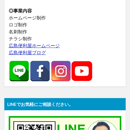
◎事業内容
ホームページ制作
ロゴ制作
名刺制作
チラシ制作
広島便利屋ホームページ
広島便利屋ブログ
LINEでお気軽にご相談ください。