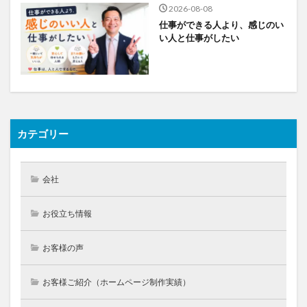
2026-08-08
仕事ができる人より、感じのい
い人と仕事がしたい
カテゴリー
会社
お役立ち情報
お客様の声
お客様ご紹介（ホームページ制作実績）