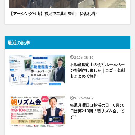
【アーシング登山】裸足で二葉山登山～仏舎利塔～
最近の記事
2026-08-10
不動産鑑定士の会社ホームペー
ジを制作しました｜ロゴ・名刺
もまとめて制作
2026-08-09
毎週月曜日は朝活の日！8月10
日は第210回「朝リズム会」で
す！