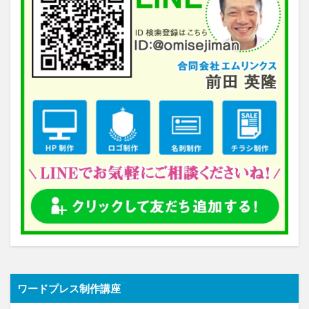
ワードプレス制作講座