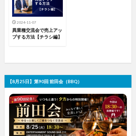
2024-11-07
異業種交流会で売上アッ
プする方法【チラシ編】
【8月25日】第90回 前田会（BBQ）