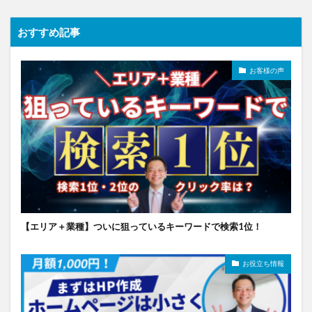
おすすめ記事
お客様の声
【エリア＋業種】ついに狙っているキーワードで検索1位！
お役立ち情報