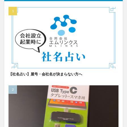
【社名占い】屋号・会社名が決まらない方へ