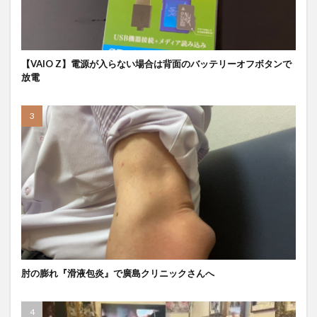
【VAIO Z】電源が入らない場合は背面のバッテリーオフボタンで
放電
肘の膨れ『滑液包炎』で廣島クリニックさんへ