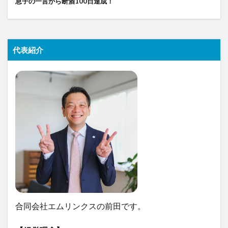
息子の一言から断酒100日達成！
代表紹介
合同会社エムリンクスの前田です。