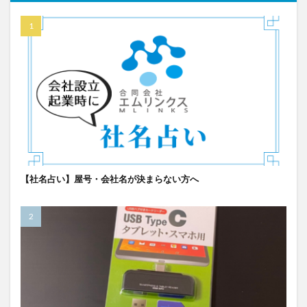
【社名占い】屋号・会社名が決まらない方へ