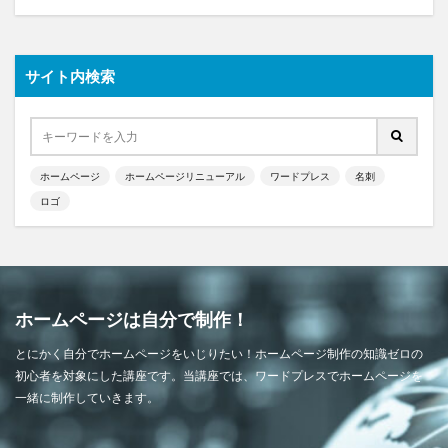
サイト内検索
ホームページ
ホームページリニューアル
ワードプレス
名刺
ロゴ
ホームページは自分で制作！
とにかく自分でホームページをいじりたい！ホームページ制作の知識ゼロの
初心者を対象にした講座です。当講座では、ワードプレスでホームページを
一緒に制作していきます。