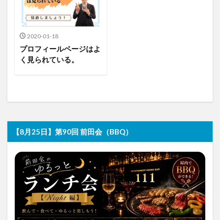
2020-01-18
プロフィールページはよ
く見られている。
【8月25日】第90回 前田会（BBQ）