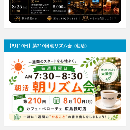
【8月10日】第210回 朝リズム会（朝活）