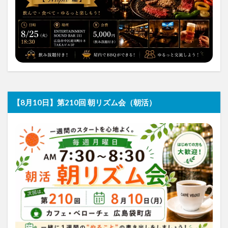
【8月10日】第210回 朝リズム会（朝活）