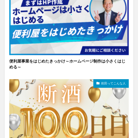
便利屋事業をはじめたきっかけ～ホームページ制作は小さくはじ
める～
前田ってこんな人