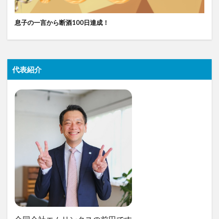
息子の一言から断酒100日達成！
代表紹介