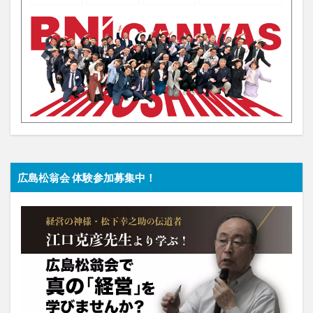
広島松翁会 体験参加募集中！