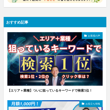
おすすめ記事
お客様の声
【エリア＋業種】ついに狙っているキーワードで検索1位！
お役立ち情報