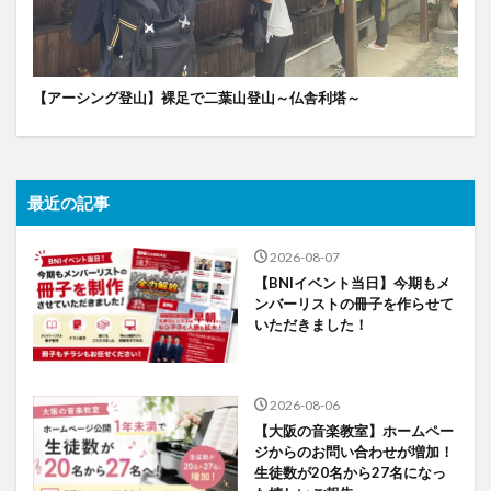
【アーシング登山】裸足で二葉山登山～仏舎利塔～
最近の記事
2026-08-07
【BNIイベント当日】今期もメ
ンバーリストの冊子を作らせて
いただきました！
2026-08-06
【大阪の音楽教室】ホームペー
ジからのお問い合わせが増加！
生徒数が20名から27名になっ