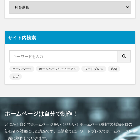
サイト内検索
ホームページ
ホームページリニューアル
ワードプレス
名刺
ロゴ
ホームページは自分で制作！
とにかく自分でホームページをいじりたい！ホームページ制作の知識ゼロの
初心者を対象にした講座です。当講座では、ワードプレスでホームページを
一緒に制作していきます。