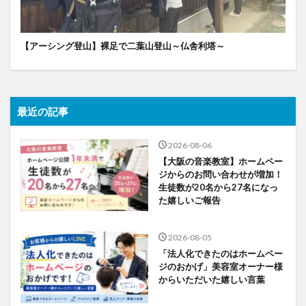
【アーシング登山】裸足で二葉山登山～仏舎利塔～
最近の記事
2026-08-06
【大阪の音楽教室】ホームペー
ジからのお問い合わせが増加！
生徒数が20名から27名になっ
た嬉しいご報告
2026-08-05
「法人化できたのはホームペー
ジのおかげ」美容室オーナー様
からいただいた嬉しい言葉