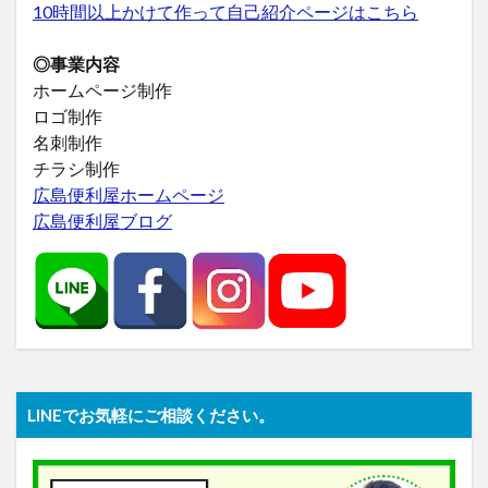
10時間以上かけて作って自己紹介ページはこちら
◎事業内容
ホームページ制作
ロゴ制作
名刺制作
チラシ制作
広島便利屋ホームページ
広島便利屋ブログ
LINEでお気軽にご相談ください。