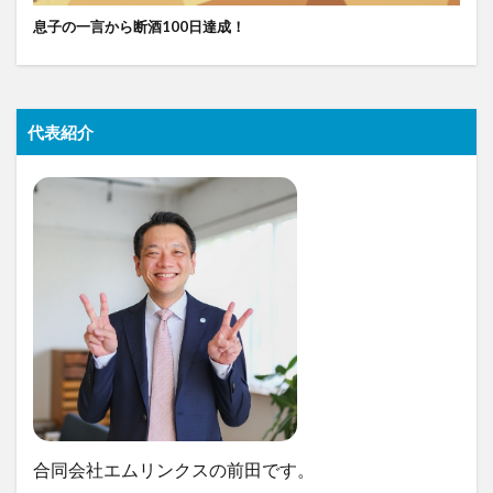
息子の一言から断酒100日達成！
代表紹介
合同会社エムリンクスの前田です。