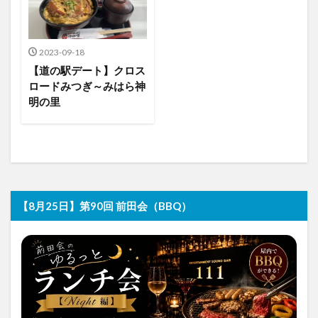
2023-09-18
【道の駅デート】クロス
ロードみつぎ～みはら神
明の里
【8月25日】第90回 前田会（BBQ）