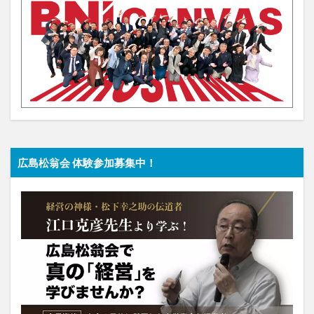
広島松翁会 体験参加募集中！