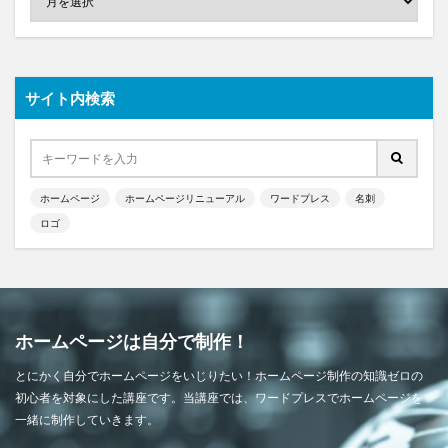
サイト内検索
ホームページ
ホームページリニューアル
ワードプレス
名刺
ロゴ
ホームページは自分で制作！
とにかく自分でホームページをいじりたい！ホームページ制作の知識ゼロの
初心者を対象にした講座です。当講座では、ワードプレスでホームページを
一緒に制作していきます。