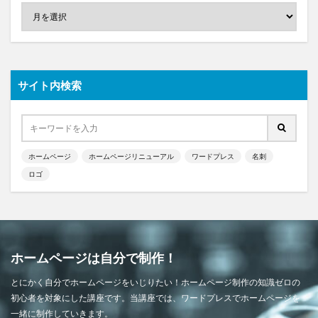
サイト内検索
ホームページ
ホームページリニューアル
ワードプレス
名刺
ロゴ
ホームページは自分で制作！
とにかく自分でホームページをいじりたい！ホームページ制作の知識ゼロの
初心者を対象にした講座です。当講座では、ワードプレスでホームページを
一緒に制作していきます。