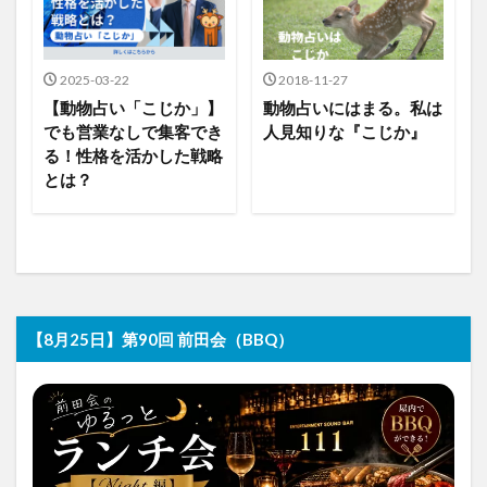
2025-03-22
2018-11-27
【動物占い「こじか」】
動物占いにはまる。私は
でも営業なしで集客でき
人見知りな『こじか』
る！性格を活かした戦略
とは？
【8月25日】第90回 前田会（BBQ）