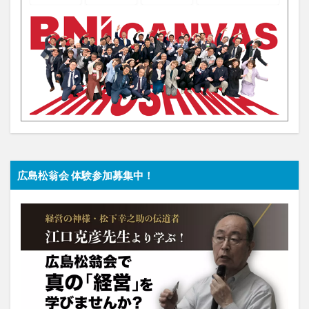
広島松翁会 体験参加募集中！