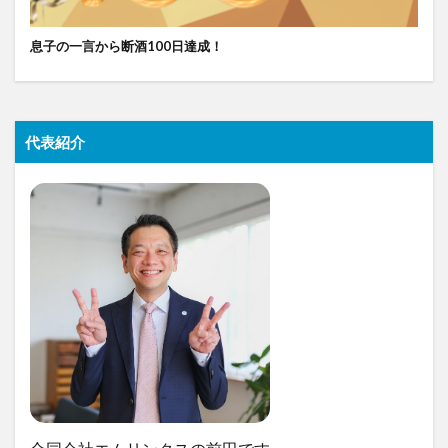
息子の一言から断酒100日達成！
代表紹介