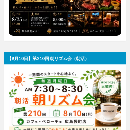
【8月10日】第210回 朝リズム会（朝活）