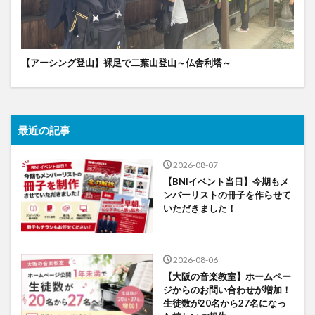
【アーシング登山】裸足で二葉山登山～仏舎利塔～
最近の記事
2026-08-07
【BNIイベント当日】今期もメ
ンバーリストの冊子を作らせて
いただきました！
2026-08-06
【大阪の音楽教室】ホームペー
ジからのお問い合わせが増加！
生徒数が20名から27名になっ