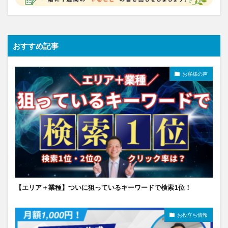
おすすめ記事
お客様の声
【エリア＋業種】ついに狙っているキーワードで検索1位！
お役立ち情報