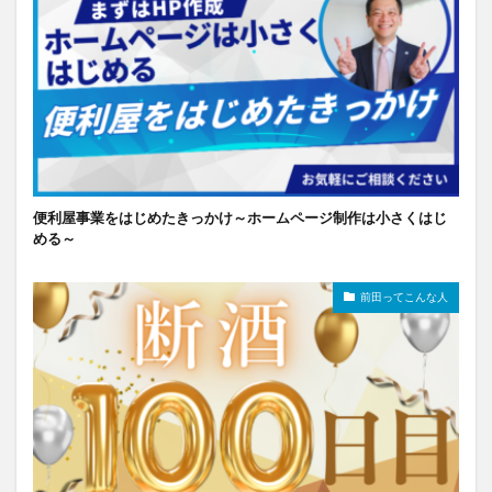
便利屋事業をはじめたきっかけ～ホームページ制作は小さくはじ
める～
前田ってこんな人