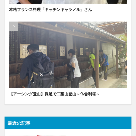
本格フランス料理「キッチンキャラメル」さん
【アーシング登山】裸足で二葉山登山～仏舎利塔～
最近の記事