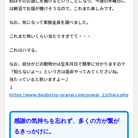
回はそのお話しを聞けるということになり、今週の木曜日に
は朝活でお話が聞けそうなので、これまた楽しみです。
なお、気になって家族全員を調べました。
これまた怖いくらい当たりすぎてて・・・
これはハマる。
なお、自分がどの動物かは生年月日で簡単に分かりますので
『知らないよ～』という方は是非やってみてくださいね。
当たっていると思いますよ～♪
↓
https://www.doubutsu-uranai.com/uranai_12chara.php
感謝の気持ちを忘れず、多くの方が繋が
るきっかけに。