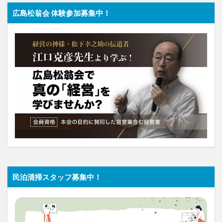
広島松翁会 体験参加募集中！
民泊清掃スタッフ募集中！