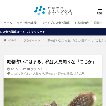
ホーム
ウェブ制作事業
ワードプレス制作講座
お客様の声
前田が行
ク▶
HOME
プライベート
動物占いにはまる。私は人見知りな『こじか
動物占いにはまる。私は人見知りな『こじか』
2018-11-27
プライベート
こじか
,
ライオン
,
人見知り
,
動物占い
,
好奇心旺盛
,
甘えん坊