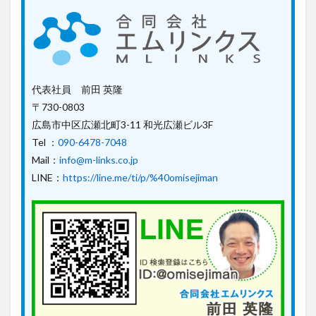
代表社員 前田 英隆
〒730-0803
広島市中区広瀬北町3-11 和光広瀬ビル3F
Tel ：
090-6478-7048
Mail：
info@m-links.co.jp
LINE：
https://line.me/ti/p/%40omisejiman