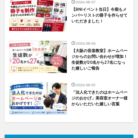
2026-08-07
【BNIイベント当日】今期もメ
ンバーリストの冊子を作らせて
いただきました！
2026-08-06
【大阪の音楽教室】ホームペー
ジからのお問い合わせが増加！
生徒数が20名から27名になっ
た嬉しいご報告
2026-08-05
「法人化できたのはホームペー
ジのおかげ」美容室オーナー様
からいただいた嬉しい言葉