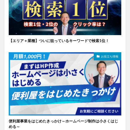
【エリア＋業種】ついに狙っているキーワードで検索1位！
お役立ち情報
便利屋事業をはじめたきっかけ～ホームページ制作は小さくはじ
める～