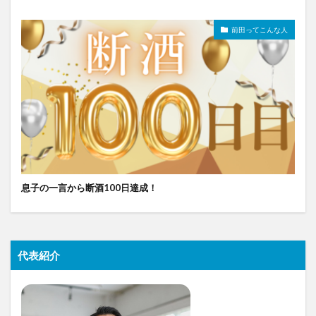
前田ってこんな人
息子の一言から断酒100日達成！
代表紹介