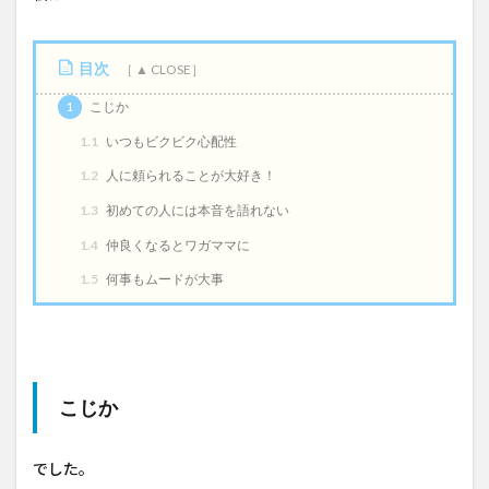
目次
1
こじか
1.1
いつもビクビク心配性
1.2
人に頼られることが大好き！
1.3
初めての人には本音を語れない
1.4
仲良くなるとワガママに
1.5
何事もムードが大事
こじか
でした。