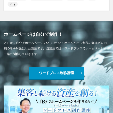
ロゴ
ホームページは自分で制作！
とにかく自分でホームページをいじりたい！ホームページ制作の知識ゼロの
初心者を対象にした講座です。当講座では、ワードプレスでホームページを
一緒に制作していきます。
ワードプレス制作講座