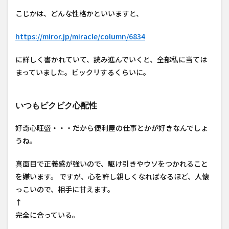
こじかは、どんな性格かといいますと、
https://miror.jp/miracle/column/6834
に詳しく書かれていて、読み進んでいくと、全部私に当ては
まっていました。ビックリするくらいに。
いつもビクビク心配性
好奇心旺盛・・・だから便利屋の仕事とかが好きなんでしょ
うね。
真面目で正義感が強いので、駆け引きやウソをつかれること
を嫌います。 ですが、心を許し親しくなればなるほど、人懐
っこいので、相手に甘えます。
↑
完全に合っている。