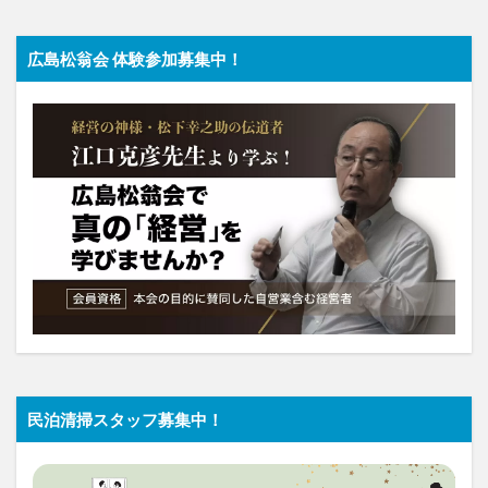
広島松翁会 体験参加募集中！
民泊清掃スタッフ募集中！