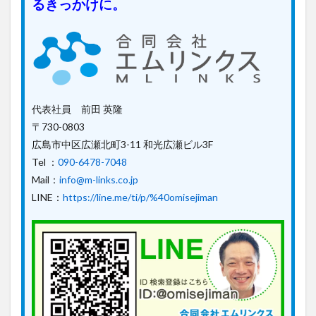
るきっかけに。
代表社員 前田 英隆
〒730-0803
広島市中区広瀬北町3-11 和光広瀬ビル3F
Tel ：
090-6478-7048
Mail：
info@m-links.co.jp
LINE：
https://line.me/ti/p/%40omisejiman