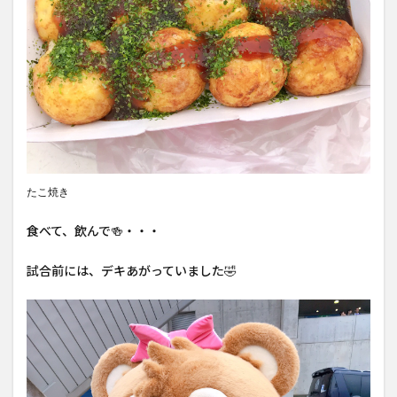
たこ焼き
食べて、飲んで🍻・・・
試合前には、デキあがっていました🤣