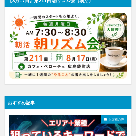
【8月17日】第211回 朝リズム会（朝活）
おすすめ記事
お客様の声