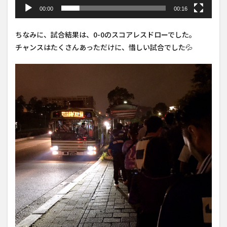
00:00
00:16
ちなみに、試合結果は、0-0のスコアレスドローでした。
チャンスはたくさんあっただけに、惜しい試合でした💦