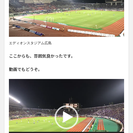
エディオンスタジアム広島
ここからも、雰囲気良かったです。
動画でもどうぞ。
動
画
プ
レ
ー
ヤ
ー