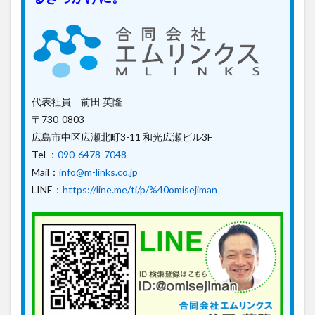
代表社員 前田 英隆
〒730-0803
広島市中区広瀬北町3-11 和光広瀬ビル3F
Tel ：
090-6478-7048
Mail：
info@m-links.co.jp
LINE：
https://line.me/ti/p/%40omisejiman