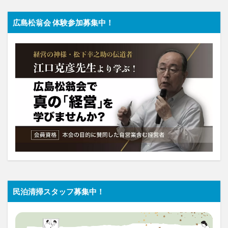
広島松翁会 体験参加募集中！
民泊清掃スタッフ募集中！