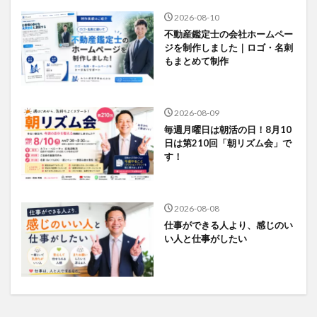
2026-08-10
不動産鑑定士の会社ホームペー
ジを制作しました｜ロゴ・名刺
もまとめて制作
2026-08-09
毎週月曜日は朝活の日！8月10
日は第210回「朝リズム会」で
す！
2026-08-08
仕事ができる人より、感じのい
い人と仕事がしたい