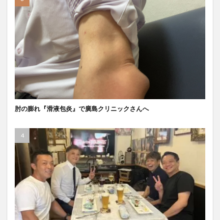
肘の膨れ『滑液包炎』で廣島クリニックさんへ