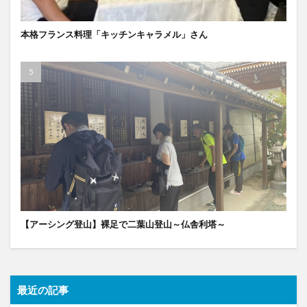
本格フランス料理「キッチンキャラメル」さん
【アーシング登山】裸足で二葉山登山～仏舎利塔～
最近の記事