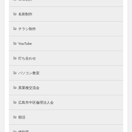
名刺制作
チラシ制作
YouTube
打ち合わせ
パソコン教室
異業種交流会
広島市中区倫理法人会
朝活
便利屋