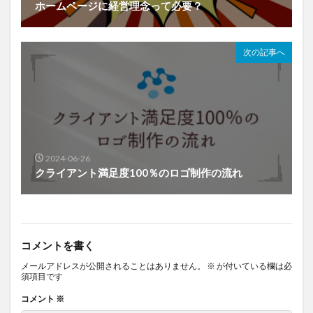
ホームページに経営理念って必要？
次の記事へ
2024-06-26
クライアント満足度100％のロゴ制作の流れ
コメントを書く
メールアドレスが公開されることはありません。
※
が付いている欄は必
須項目です
コメント
※