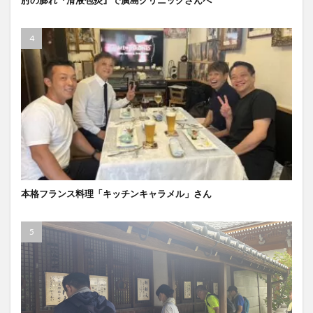
本格フランス料理「キッチンキャラメル」さん