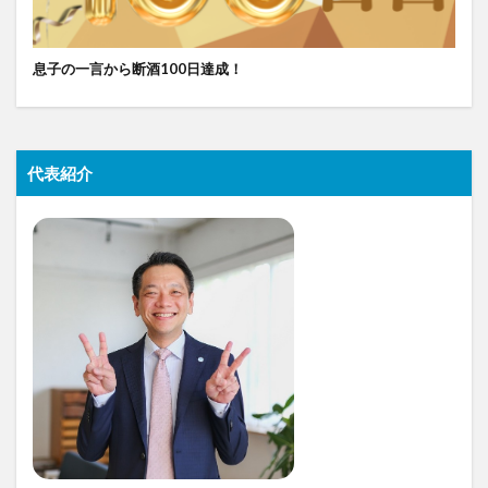
息子の一言から断酒100日達成！
代表紹介