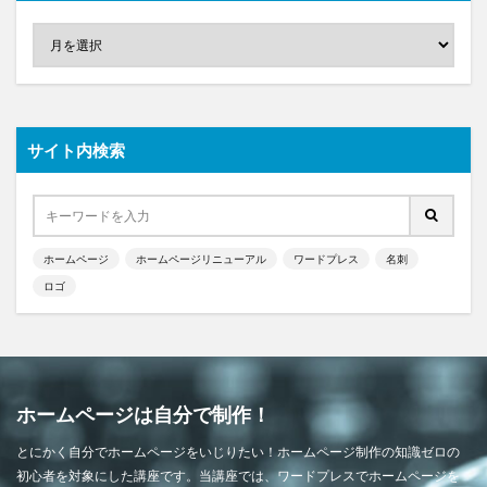
サイト内検索
ホームページ
ホームページリニューアル
ワードプレス
名刺
ロゴ
ホームページは自分で制作！
とにかく自分でホームページをいじりたい！ホームページ制作の知識ゼロの
初心者を対象にした講座です。当講座では、ワードプレスでホームページを