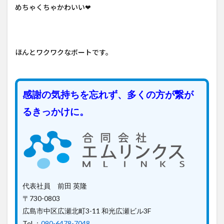
めちゃくちゃかわいい❤
ほんとワクワクなボートです。
感謝の気持ちを忘れず、多くの方が繋が
るきっかけに。
代表社員 前田 英隆
〒730-0803
広島市中区広瀬北町3-11 和光広瀬ビル3F
Tel ：
090-6478-7048