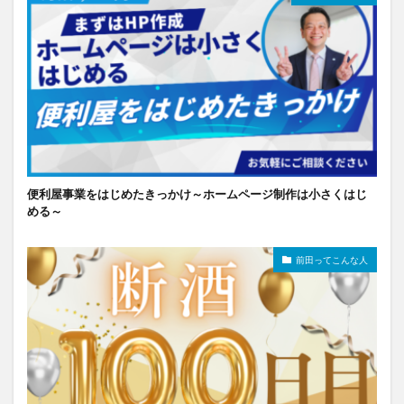
便利屋事業をはじめたきっかけ～ホームページ制作は小さくはじ
める～
前田ってこんな人