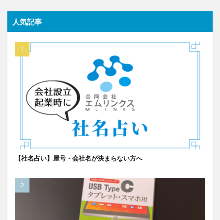
人気記事
【社名占い】屋号・会社名が決まらない方へ