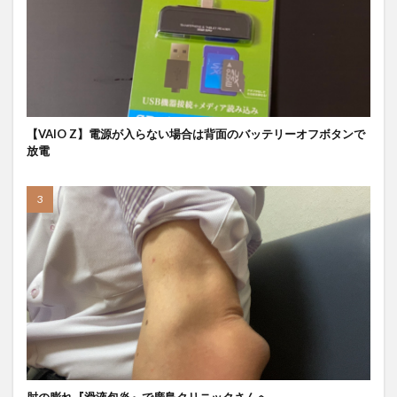
【VAIO Z】電源が入らない場合は背面のバッテリーオフボタンで
放電
肘の膨れ『滑液包炎』で廣島クリニックさんへ