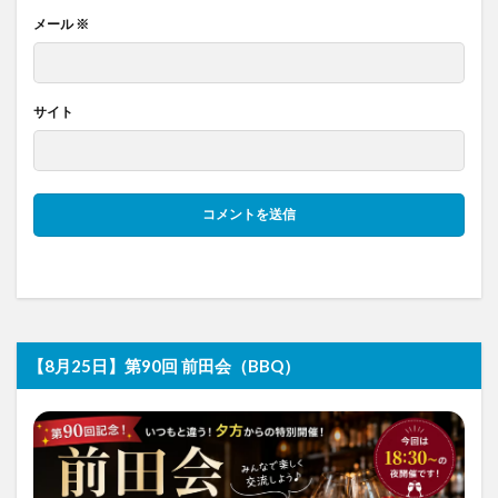
メール
※
サイト
【8月25日】第90回 前田会（BBQ）