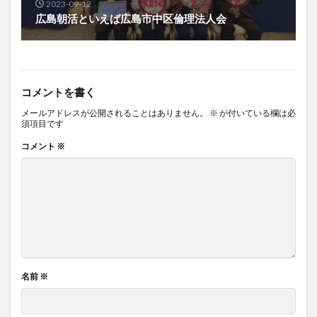
2023-09-12
広島朝活といえば広島市中区倫理法人会
コメントを書く
メールアドレスが公開されることはありません。
※
が付いている欄は必
須項目です
コメント
※
名前
※