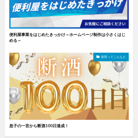
便利屋事業をはじめたきっかけ～ホームページ制作は小さくはじ
める～
前田ってこんな人
息子の一言から断酒100日達成！