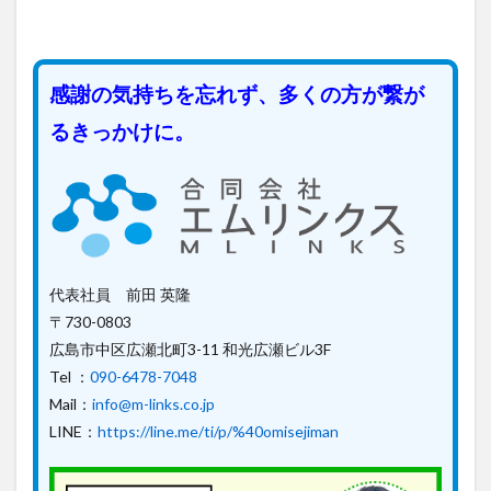
感謝の気持ちを忘れず、多くの方が繋が
るきっかけに。
代表社員 前田 英隆
〒730-0803
広島市中区広瀬北町3-11 和光広瀬ビル3F
Tel ：
090-6478-7048
Mail：
info@m-links.co.jp
LINE：
https://line.me/ti/p/%40omisejiman