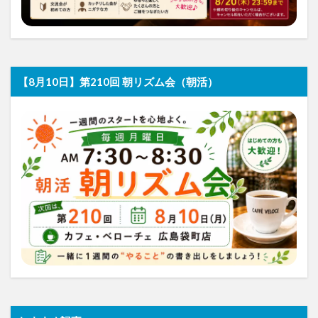
【8月10日】第210回 朝リズム会（朝活）