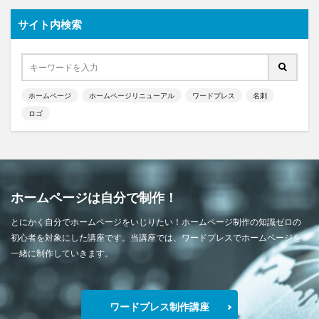
サイト内検索
ホームページ
ホームページリニューアル
ワードプレス
名刺
ロゴ
ホームページは自分で制作！
とにかく自分でホームページをいじりたい！ホームページ制作の知識ゼロの
初心者を対象にした講座です。当講座では、ワードプレスでホームページを
一緒に制作していきます。
ワードプレス制作講座