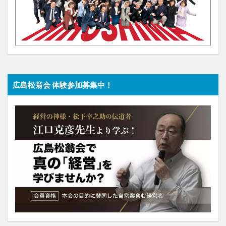
広島松翁会 体験参加募集中！