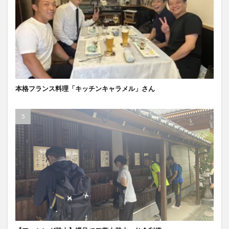
本格フランス料理「キッチンキャラメル」さん