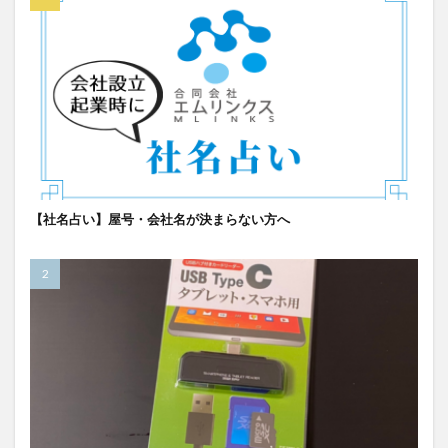
【社名占い】屋号・会社名が決まらない方へ