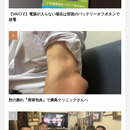
【VAIO Z】電源が入らない場合は背面のバッテリーオフボタンで
放電
肘の膨れ『滑液包炎』で廣島クリニックさんへ