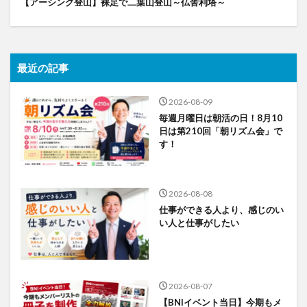
【アーシング登山】裸足で二葉山登山～仏舎利塔～
最近の記事
2026-08-09
毎週月曜日は朝活の日！8月10
日は第210回「朝リズム会」で
す！
2026-08-08
仕事ができる人より、感じのい
い人と仕事がしたい
2026-08-07
【BNIイベント当日】今期もメ