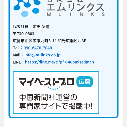
代表社員 前田 英隆
〒730-0803
広島市中区広瀬北町3-11 和光広瀬ビル3F
Tel ：
090-6478-7048
Mail：
info@m-links.co.jp
LINE：
https://line.me/ti/p/%40omisejiman