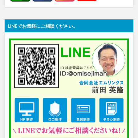
LINEでお気軽にご相談ください。