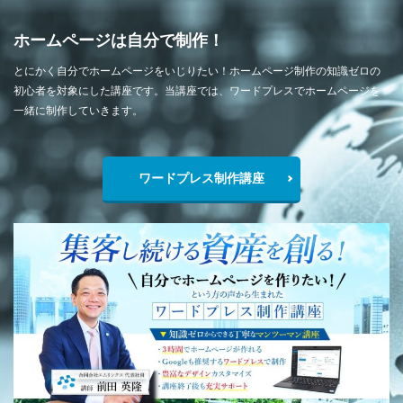
ホームページは自分で制作！
とにかく自分でホームページをいじりたい！ホームページ制作の知識ゼロの
初心者を対象にした講座です。当講座では、ワードプレスでホームページを
一緒に制作していきます。
ワードプレス制作講座