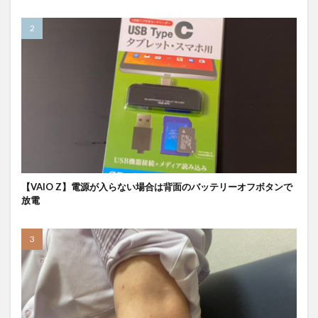
【VAIO Z】電源が入らない場合は背面のバッテリーオフボタンで
放電