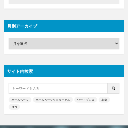
月別アーカイブ
サイト内検索
ホームページ
ホームページリニューアル
ワードプレス
名刺
ロゴ