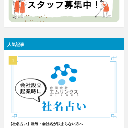
人気記事
【社名占い】屋号・会社名が決まらない方へ