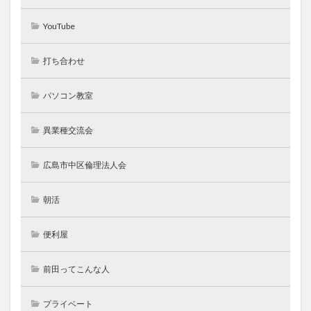
YouTube
打ち合わせ
パソコン教室
異業種交流会
広島市中区倫理法人会
朝活
便利屋
前田ってこんな人
プライベート