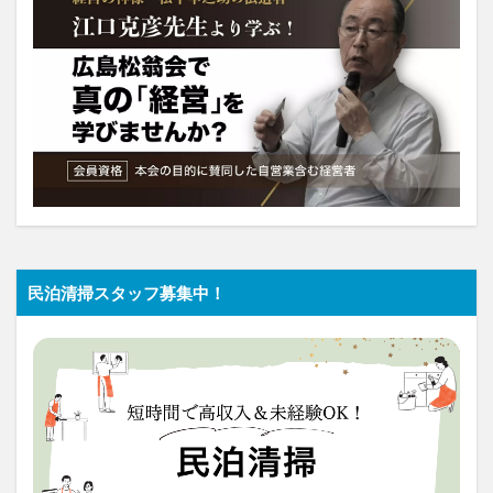
民泊清掃スタッフ募集中！