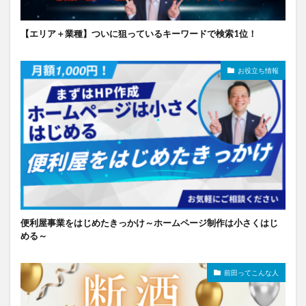
【エリア＋業種】ついに狙っているキーワードで検索1位！
お役立ち情報
便利屋事業をはじめたきっかけ～ホームページ制作は小さくはじ
める～
前田ってこんな人