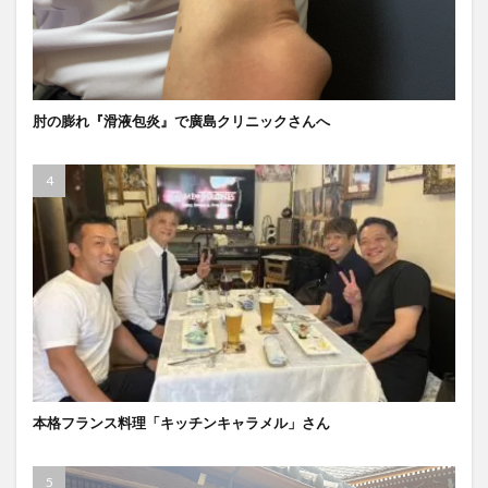
肘の膨れ『滑液包炎』で廣島クリニックさんへ
本格フランス料理「キッチンキャラメル」さん