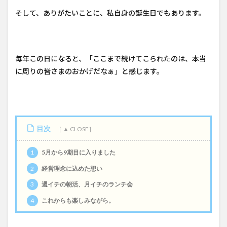
そして、ありがたいことに、私自身の誕生日でもあります。
毎年この日になると、「ここまで続けてこられたのは、本当
に周りの皆さまのおかげだなぁ」と感じます。
目次
1
5月から9期目に入りました
2
経営理念に込めた想い
3
週イチの朝活、月イチのランチ会
4
これからも楽しみながら。