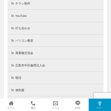
チラシ制作
YouTube
打ち合わせ
パソコン教室
異業種交流会
広島市中区倫理法人会
朝活
便利屋
前田ってこんな人
ホーム
電話
メール
LINE
TOPへ