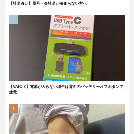
【社名占い】屋号・会社名が決まらない方へ
【VAIO Z】電源が入らない場合は背面のバッテリーオフボタンで
放電