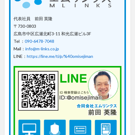
代表社員 前田 英隆
〒730-0803
広島市中区広瀬北町3-11 和光広瀬ビル3F
Tel ：
090-6478-7048
Mail：
info@m-links.co.jp
LINE：
https://line.me/ti/p/%40omisejiman