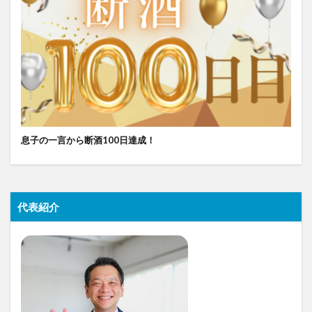
息子の一言から断酒100日達成！
代表紹介