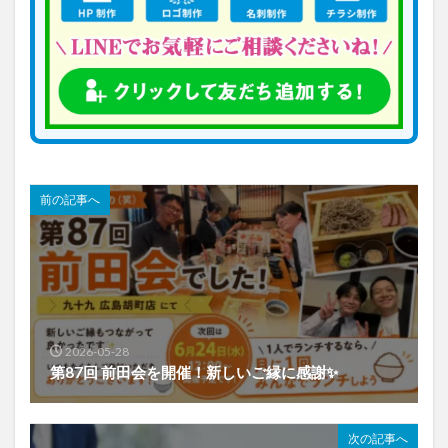
前の記事へ
2026-05-28
第87回 前田会を開催！新しいご縁に感謝✨
次の記事へ