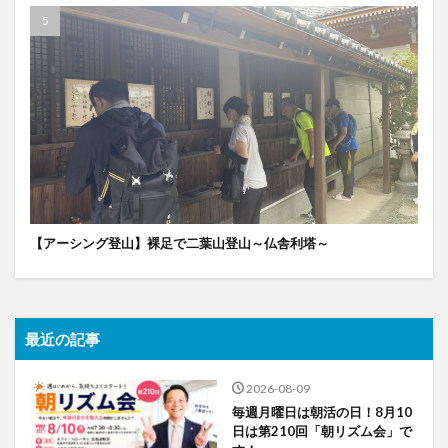
【アーシング登山】裸足で二葉山登山～仏舎利塔～
最近の記事
2026-08-09
毎週月曜日は朝活の日！8月10
日は第210回「朝リズム会」で