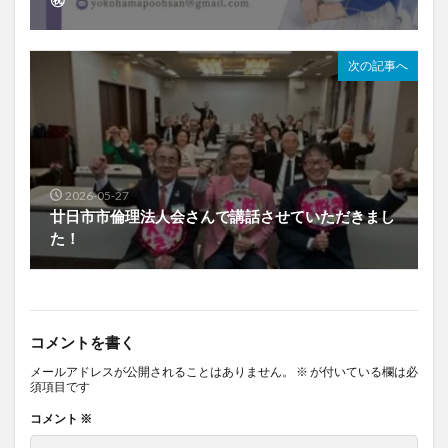
次の記事へ
2026-05-27
廿日市市倫理法人会さんで講話させていただきまし
た！
コメントを書く
メールアドレスが公開されることはありません。
※
が付いている欄は必
須項目です
コメント
※