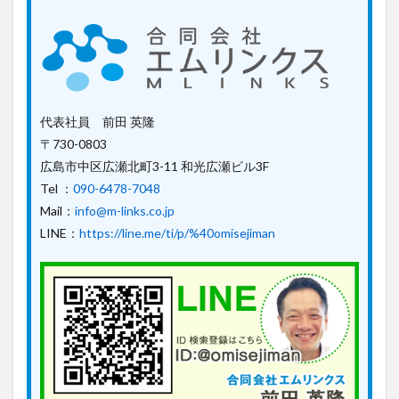
代表社員 前田 英隆
〒730-0803
広島市中区広瀬北町3-11 和光広瀬ビル3F
Tel ：
090-6478-7048
Mail：
info@m-links.co.jp
LINE：
https://line.me/ti/p/%40omisejiman