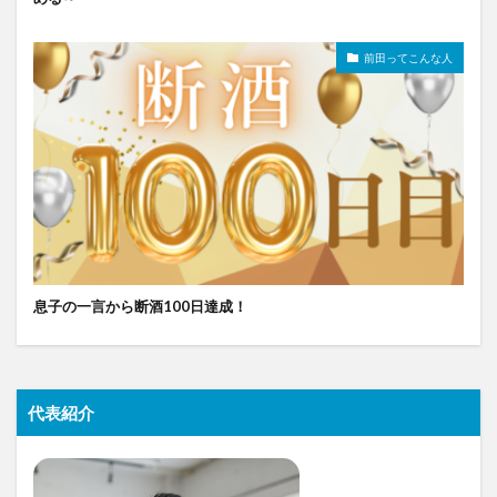
前田ってこんな人
息子の一言から断酒100日達成！
代表紹介