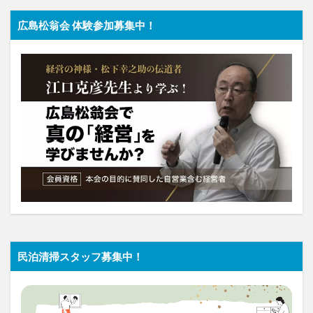
広島松翁会 体験参加募集中！
民泊清掃スタッフ募集中！