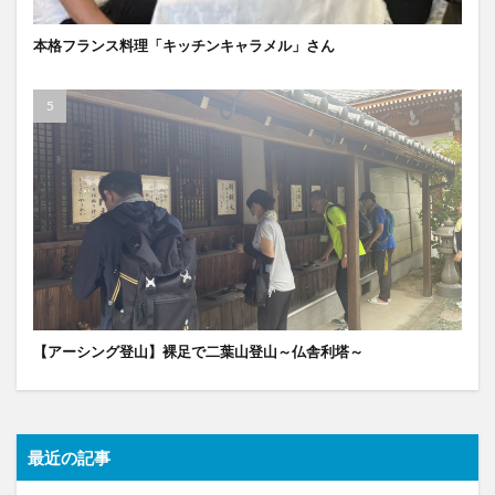
本格フランス料理「キッチンキャラメル」さん
【アーシング登山】裸足で二葉山登山～仏舎利塔～
最近の記事