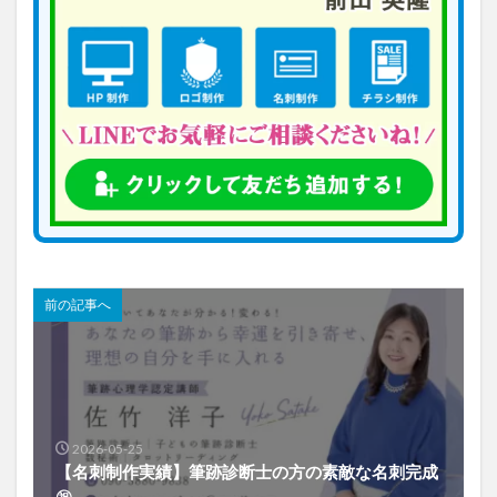
前の記事へ
2026-05-25
【名刺制作実績】筆跡診断士の方の素敵な名刺完成
㊗️