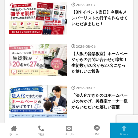
2026-08-07
【BNIイベント当日】今期もメ
ンバーリストの冊子を作らせて
いただきました！
2026-08-06
【大阪の音楽教室】ホームペー
ジからのお問い合わせが増加！
生徒数が20名から27名になっ
た嬉しいご報告
2026-08-05
「法人化できたのはホームペー
ジのおかげ」美容室オーナー様
からいただいた嬉しい言葉
ホーム
電話
メール
LINE
TOPへ