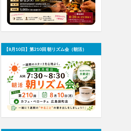
【8月10日】第210回 朝リズム会（朝活）