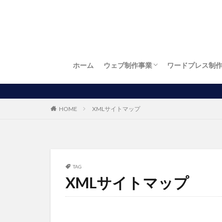
ホーム
ウェブ制作事業
ワードプレス制
お店自慢
繁盛店
ワードプレス制作
LP制作（ランディングページ制作）
ロゴ制作
名刺制作
チラシ制作
お得！開業パック
パソコン出張訪問設定サービス
HOME
XMLサイトマップ
TAG
XMLサイトマップ