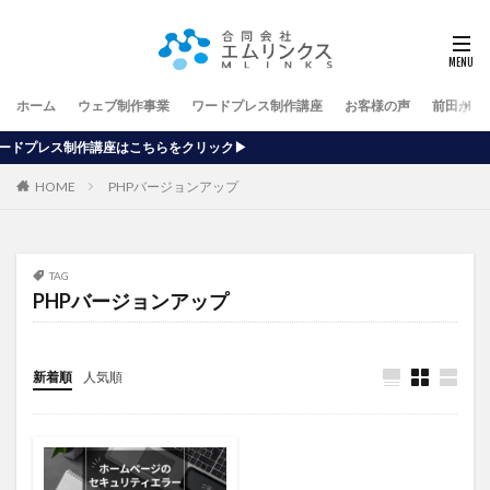
ホーム
ウェブ制作事業
ワードプレス制作講座
お客様の声
前田が行
こちらをクリック▶
HOME
PHPバージョンアップ
TAG
PHPバージョンアップ
新着順
人気順