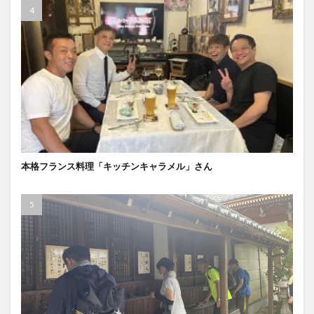
本格フランス料理「キッチンキャラメル」さん