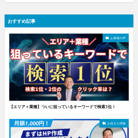
おすすめ記事
お客様の声
【エリア＋業種】ついに狙っているキーワードで検索1位！
お役立ち情報