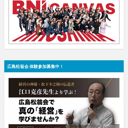
広島松翁会 体験参加募集中！