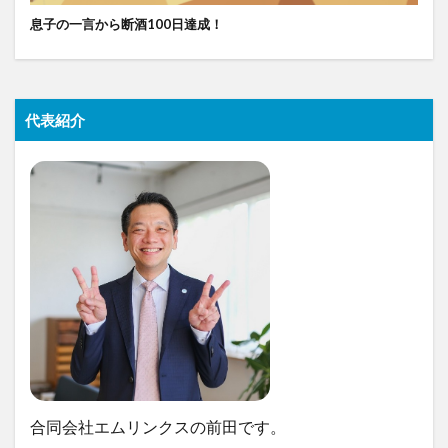
息子の一言から断酒100日達成！
代表紹介
合同会社エムリンクスの前田です。