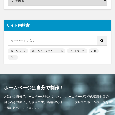
サイト内検索
ホームページ
ホームページリニューアル
ワードプレス
名刺
ロゴ
ホームページは自分で制作！
とにかく自分でホームページをいじりたい！ホームページ制作の知識ゼロの
初心者を対象にした講座です。当講座では、ワードプレスでホームページを
一緒に制作していきます。