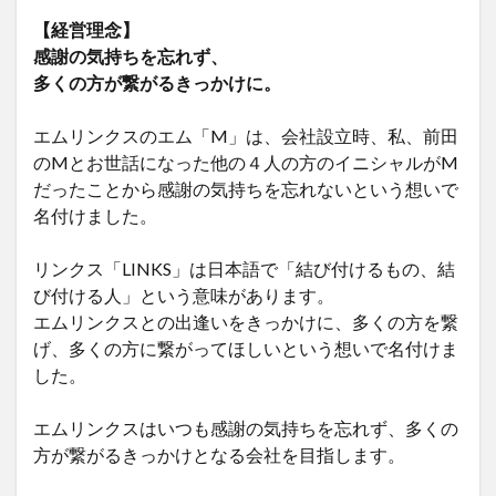
【経営理念】
感謝の気持ちを忘れず、
多くの方が繋がるきっかけに。
エムリンクスのエム「M」は、会社設立時、私、前田
のMとお世話になった他の４人の方のイニシャルがM
だったことから感謝の気持ちを忘れないという想いで
名付けました。
リンクス「LINKS」は日本語で「結び付けるもの、結
び付ける人」という意味があります。
エムリンクスとの出逢いをきっかけに、多くの方を繋
げ、多くの方に繋がってほしいという想いで名付けま
した。
エムリンクスはいつも感謝の気持ちを忘れず、多くの
方が繋がるきっかけとなる会社を目指します。