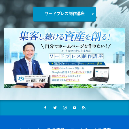
ワードプレス制作講座