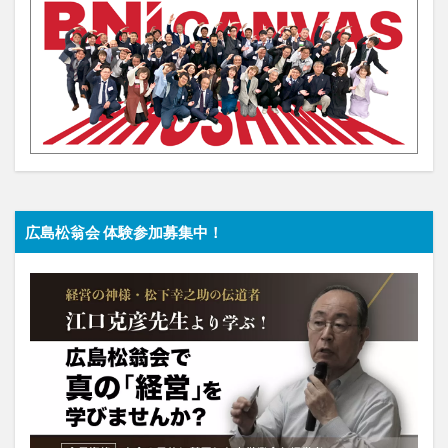
広島松翁会 体験参加募集中！