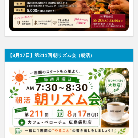
【8月17日】第211回 朝リズム会（朝活）