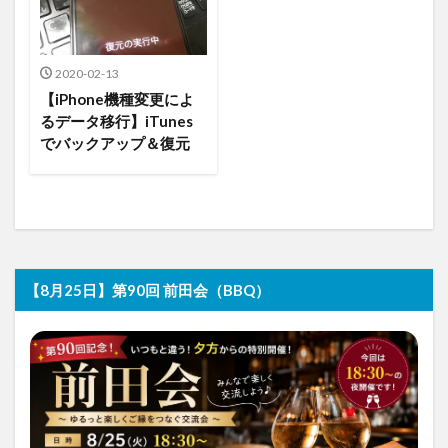
2020-02-13
【iPhone機種変更によ
るデータ移行】iTunes
でバックアップ＆復元
【8月25日】第90回 前田会（BBQ）