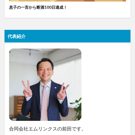
息子の一言から断酒100日達成！
代表紹介
合同会社エムリンクスの前田です。