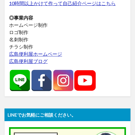
10時間以上かけて作って自己紹介ページはこちら
◎事業内容
ホームページ制作
ロゴ制作
名刺制作
チラシ制作
広島便利屋ホームページ
広島便利屋ブログ
LINEでお気軽にご相談ください。