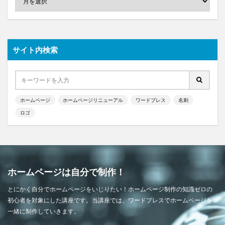
サイト内検索
ホームページ
ホームページリニューアル
ワードプレス
名刺
ロゴ
ホームページは自分で制作！
とにかく自分でホームページをいじりたい！ホームページ制作の知識ゼロの
初心者を対象にした講座です。当講座では、ワードプレスでホームページを
一緒に制作していきます。