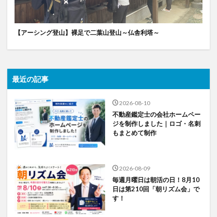
【アーシング登山】裸足で二葉山登山～仏舎利塔～
最近の記事
2026-08-10
不動産鑑定士の会社ホームペー
ジを制作しました｜ロゴ・名刺
もまとめて制作
2026-08-09
毎週月曜日は朝活の日！8月10
日は第210回「朝リズム会」で
す！